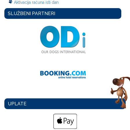
Aktivacija računa isti dan
SLUŽBENI PARTNERI
UPLATE