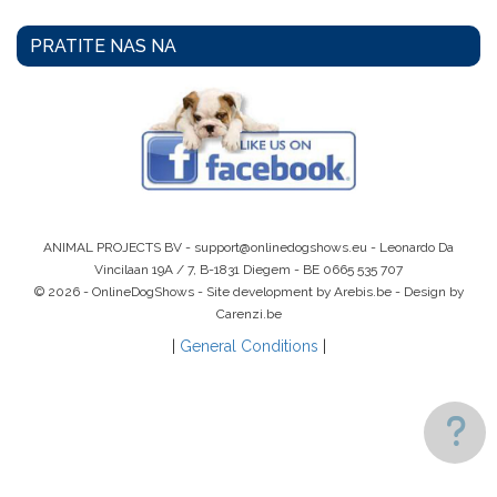
PRATITE NAS NA
ANIMAL PROJECTS BV -
support@onlinedogshows.eu
- Leonardo Da
Vincilaan 19A / 7, B-1831 Diegem -
BE 0665 535 707
© 2026 - OnlineDogShows - Site development by Arebis.be - Design by
Carenzi.be
|
General Conditions
|