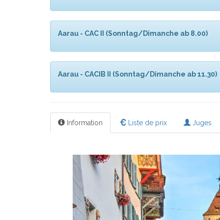
Aarau - CAC II (Sonntag/Dimanche ab 8.00)
Aarau - CACIB II (Sonntag/Dimanche ab 11.30)
Information
Liste de prix
Juges