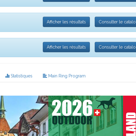
Afficher les résultats
Consulter le catal
Afficher les résultats
Consulter le catal
Statistiques
Main Ring Program