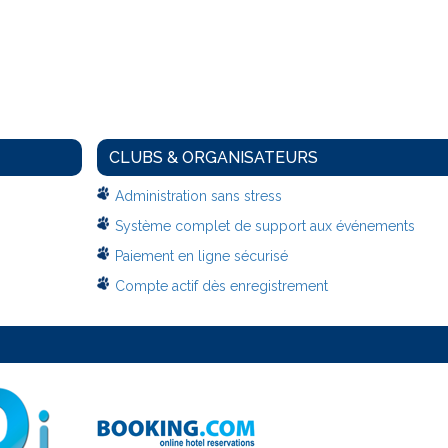
CLUBS & ORGANISATEURS
Administration sans stress
Système complet de support aux événements
Paiement en ligne sécurisé
Compte actif dès enregistrement