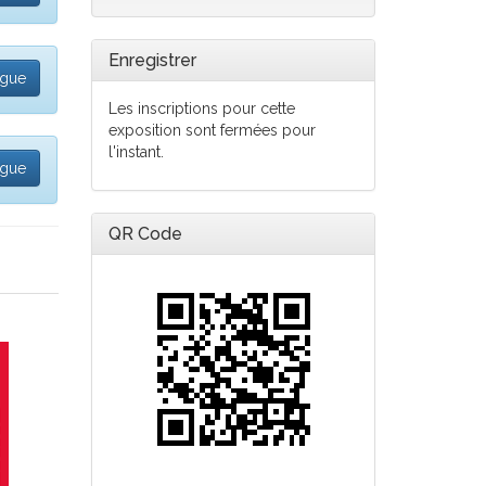
Enregistrer
ogue
Les inscriptions pour cette
exposition sont fermées pour
l'instant.
ogue
QR Code