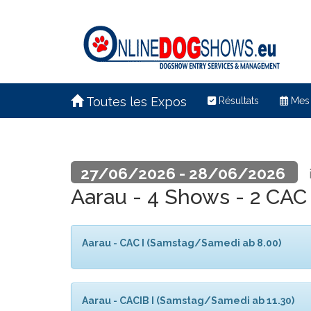
Toutes les Expos
Résultats
Mes
27/06/2026 - 28/06/2026
Aarau - 4 Shows - 2 CAC
Aarau - CAC I (Samstag/Samedi ab 8.00)
Aarau - CACIB I (Samstag/Samedi ab 11.30)