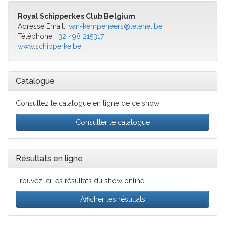
Royal Schipperkes Club Belgium
Adresse Email:
ivan-kempeneers@telenet.be
Téléphone:
+32 498 215317
www.schipperke.be
Catalogue
Consultez le catalogue en ligne de ce show:
Consulter le catalogue
Résultats en ligne
Trouvez ici les résultats du show online:
Afficher les résultats