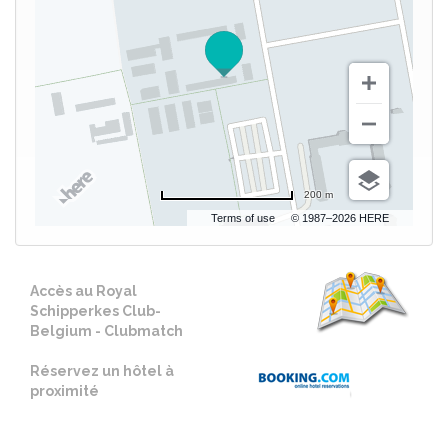
200 m
Terms of use
© 1987–2026 HERE
Accès au Royal
Schipperkes Club-
Belgium - Clubmatch
Réservez un hôtel à
proximité