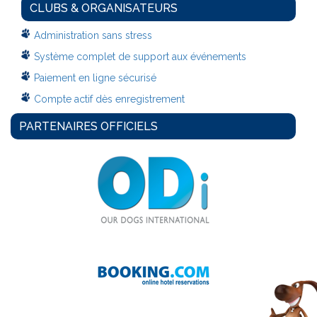
CLUBS & ORGANISATEURS
Administration sans stress
Système complet de support aux événements
Paiement en ligne sécurisé
Compte actif dès enregistrement
PARTENAIRES OFFICIELS