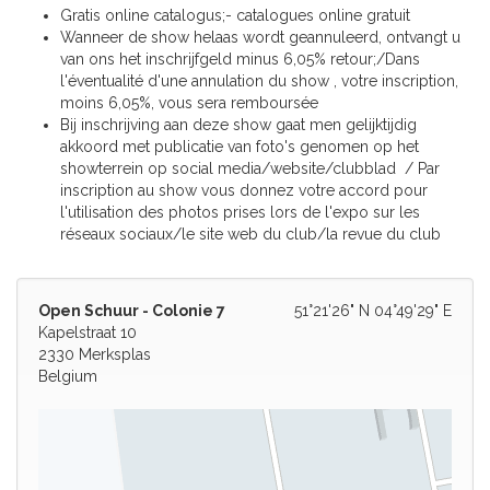
Gratis online catalogus;- catalogues online gratuit
Wanneer de show helaas wordt geannuleerd, ontvangt u
van ons het inschrijfgeld minus 6,05% retour;/Dans
l'éventualité d'une annulation du show , votre inscription,
moins 6,05%, vous sera remboursée
Bij inschrijving aan deze show gaat men gelijktijdig
akkoord met publicatie van foto's genomen op het
showterrein op social media/website/clubblad / Par
inscription au show vous donnez votre accord pour
l'utilisation des photos prises lors de l'expo sur les
réseaux sociaux/le site web du club/la revue du club
Open Schuur - Colonie 7
51°21'26" N 04°49'29" E
Kapelstraat 10
2330 Merksplas
Belgium