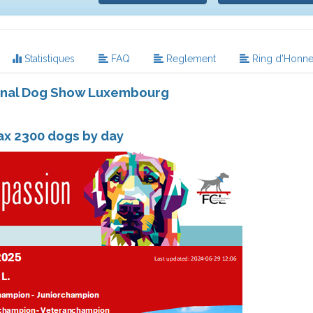
Statistiques
FAQ
Reglement
Ring d'Honne
ional Dog Show Luxembourg
x 2300 dogs by day