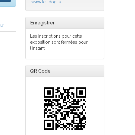
www.fcl-dog.lu
Enregistrer
ur
Les inscriptions pour cette
exposition sont fermées pour
l'instant.
QR Code