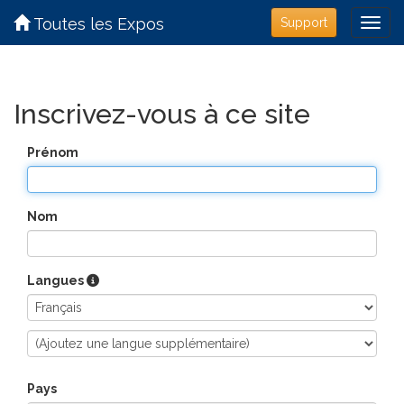
Toutes les Expos
Support
Inscrivez-vous à ce site
Prénom
Nom
Langues
Pays