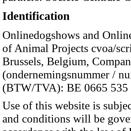
Identification
Onlinedogshows and Online
of Animal Projects cvoa/sc
Brussels, Belgium, Compa
(ondernemingsnummer / num
(BTW/TVA): BE 0665 535 7
Use of this website is subje
and conditions will be gove