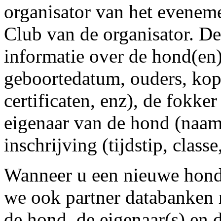
organisator van het evenem
Club van de organisator. De
informatie over de hond(e
geboortedatum, ouders, ko
certificaten, enz), de fokke
eigenaar van de hond (naam 
inschrijving (tijdstip, class
Wanneer u een nieuwe hond
we ook partner databanken 
de hond, de eigenaar(s) en d