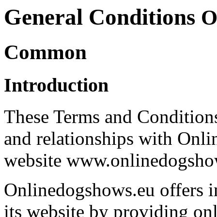
General Conditions
O
Common
Introduction
These Terms and Conditions 
and relationships with Onl
website www.onlinedogshows
Onlinedogshows.eu offers i
its website by providing onli