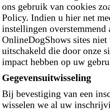
ons gebruik van cookies zo
Policy. Indien u hier net m
instellingen overstemmend a
OnlineDogShows sites niet 
uitschakeld die door onze s
impact hebben op uw gebrui
Gegevensuitwisseling
Bij bevestiging van een insc
wisselen we al uw inschrijv