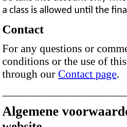
a class is allowed until the fin
Contact
For any questions or comme
conditions or the use of thi
through our
Contact page
.
______________________
Algemene voorwaar
website