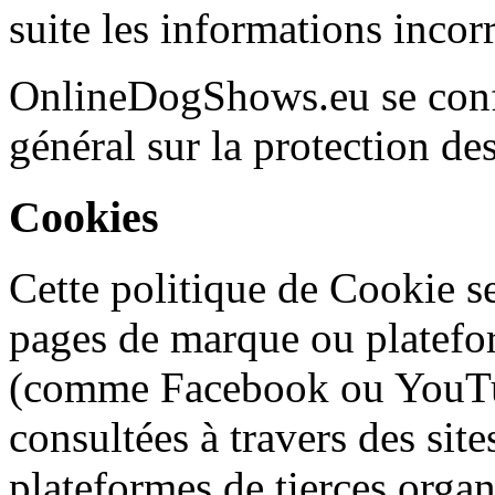
suite les informations incorr
OnlineDogShows.eu se conf
général sur la protection d
Cookies
Cette politique de Cookie se 
pages de marque ou platefor
(comme Facebook ou YouTube
consultées à travers des site
plateformes de tierces org