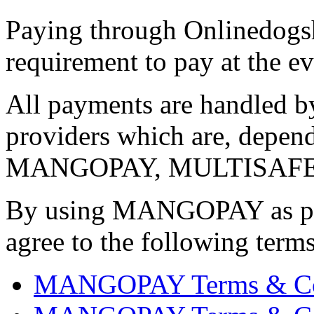
Paying through Onlinedogs
requirement to pay at the ev
All payments are handled b
providers which are, depen
MANGOPAY, MULTISAFEP
By using MANGOPAY as pay
agree to the following term
MANGOPAY Terms & Condi