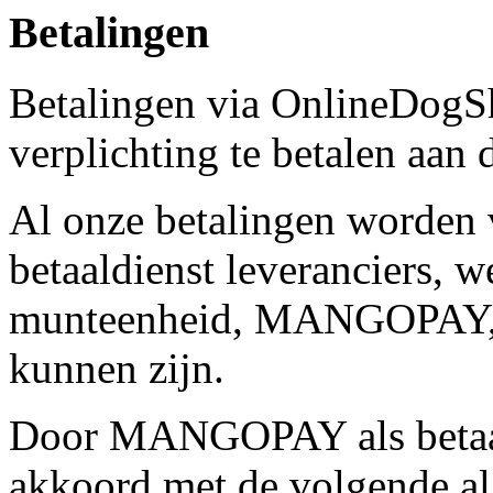
Betalingen
Betalingen via OnlineDogS
verplichting te betalen aan 
Al onze betalingen worden 
betaaldienst leveranciers, 
munteenheid, MANGOPAY
kunnen zijn.
Door MANGOPAY als betaald
akkoord met de volgende a