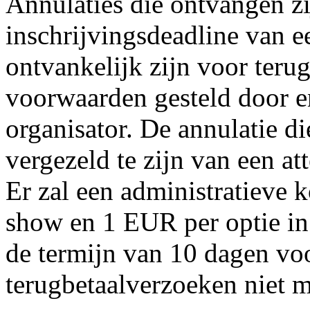
Annulaties die ontvangen z
inschrijvingsdeadline van e
ontvankelijk zijn voor teru
voorwaarden gesteld door e
organisator. De annulatie di
vergezeld te zijn van een att
Er zal een administratieve
show en 1 EUR per optie in
de termijn van 10 dagen voo
terugbetaalverzoeken niet m