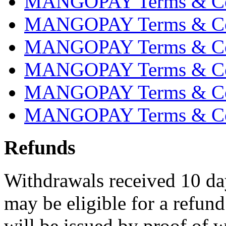
MANGOPAY Terms & Cond
MANGOPAY Terms & Con
MANGOPAY Terms & Cond
MANGOPAY Terms & Con
MANGOPAY Terms & Cond
MANGOPAY Terms & Cond
Refunds
Withdrawals received 10 day
may be eligible for a refun
will be issued by proof of 