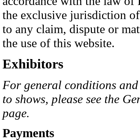
accordance with the law of 
the exclusive jurisdiction of
to any claim, dispute or matt
the use of this website.
Exhibitors
For general conditions and 
to shows, please see the Ge
page.
Payments