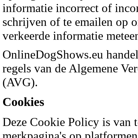
informatie incorrect of inco
schrijven of te emailen op 
verkeerde informatie meteen
OnlineDogShows.eu handel
regels van de Algemene Ve
(AVG).
Cookies
Deze Cookie Policy is van t
merkpagina's op platformen