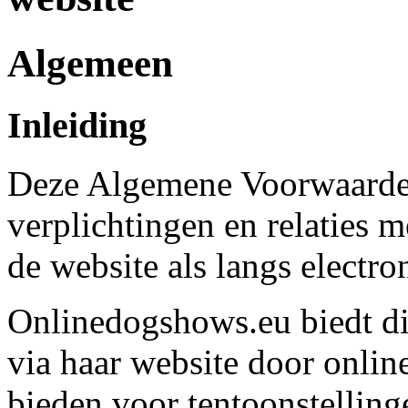
Algemeen
Inleiding
Deze Algemene Voorwaarden 
verplichtingen en relaties 
de website als langs electr
Onlinedogshows.eu biedt d
via haar website door online
bieden voor tentoonstelling