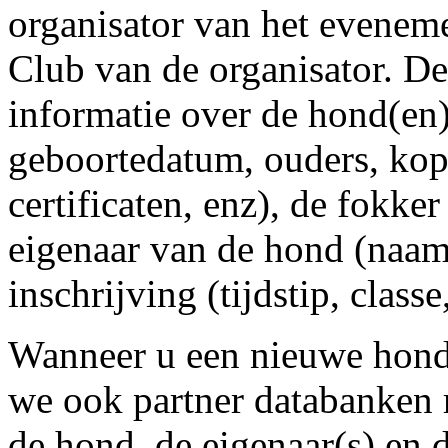
organisator van het evenem
Club van de organisator. De
informatie over de hond(e
geboortedatum, ouders, ko
certificaten, enz), de fokke
eigenaar van de hond (naam 
inschrijving (tijdstip, class
Wanneer u een nieuwe hond
we ook partner databanken 
de hond, de eigenaar(s) en d