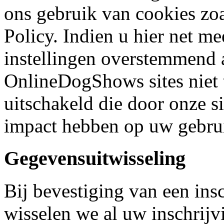
ons gebruik van cookies zo
Policy. Indien u hier net m
instellingen overstemmend a
OnlineDogShows sites niet 
uitschakeld die door onze s
impact hebben op uw gebrui
Gegevensuitwisseling
Bij bevestiging van een insc
wisselen we al uw inschrijv