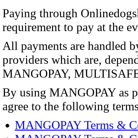
Paying through Onlinedogs
requirement to pay at the ev
All payments are handled b
providers which are, depen
MANGOPAY, MULTISAFEP
By using MANGOPAY as pay
agree to the following term
MANGOPAY Terms & Condi