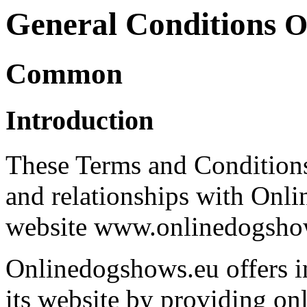
General Conditions
O
Common
Introduction
These Terms and Conditions 
and relationships with Onl
website www.onlinedogshows
Onlinedogshows.eu offers i
its website by providing onli