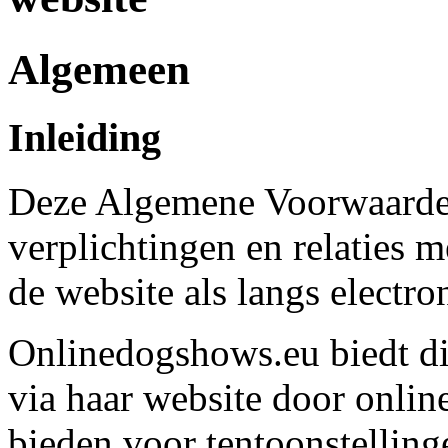
Algemeen
Inleiding
Deze Algemene Voorwaarden 
verplichtingen en relaties 
de website als langs electr
Onlinedogshows.eu biedt d
via haar website door online
bieden voor tentoonstelling