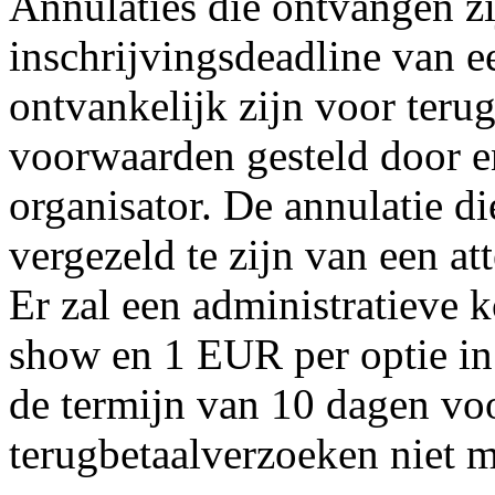
Annulaties die ontvangen z
inschrijvingsdeadline van e
ontvankelijk zijn voor teru
voorwaarden gesteld door e
organisator. De annulatie di
vergezeld te zijn van een att
Er zal een administratieve
show en 1 EUR per optie in
de termijn van 10 dagen voo
terugbetaalverzoeken niet m