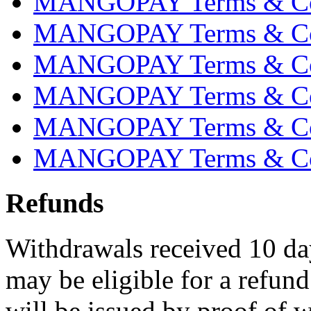
MANGOPAY Terms & Cond
MANGOPAY Terms & Con
MANGOPAY Terms & Cond
MANGOPAY Terms & Con
MANGOPAY Terms & Cond
MANGOPAY Terms & Cond
Refunds
Withdrawals received 10 day
may be eligible for a refun
will be issued by proof of 