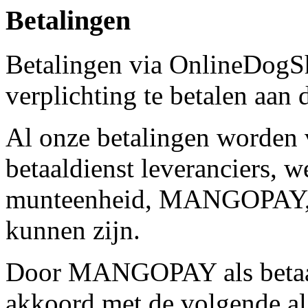
Betalingen
Betalingen via OnlineDogS
verplichting te betalen aan 
Al onze betalingen worden 
betaaldienst leveranciers, 
munteenheid, MANGOPAY
kunnen zijn.
Door MANGOPAY als betaald
akkoord met de volgende a