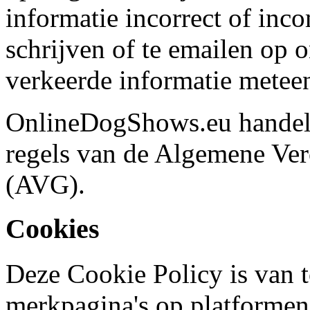
informatie incorrect of inco
schrijven of te emailen op 
verkeerde informatie meteen
OnlineDogShows.eu handel
regels van de Algemene Ve
(AVG).
Cookies
Deze Cookie Policy is van t
merkpagina's op platformen