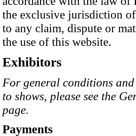
accordance with the law of 
the exclusive jurisdiction of
to any claim, dispute or matt
the use of this website.
Exhibitors
For general conditions and 
to shows, please see the Ge
page.
Payments