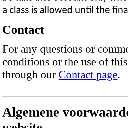
a class is allowed until the fin
Contact
For any questions or comme
conditions or the use of thi
through our
Contact page
.
______________________
Algemene voorwaar
website