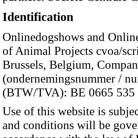
Identification
Onlinedogshows and Online
of Animal Projects cvoa/sc
Brussels, Belgium, Compa
(ondernemingsnummer / num
(BTW/TVA): BE 0665 535 7
Use of this website is subje
and conditions will be gove