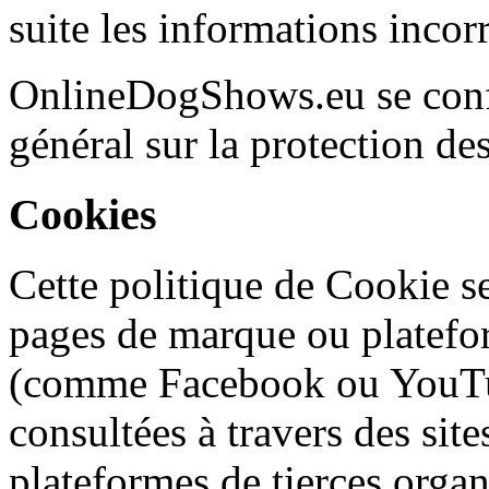
suite les informations incorr
OnlineDogShows.eu se conf
général sur la protection d
Cookies
Cette politique de Cookie se 
pages de marque ou platefor
(comme Facebook ou YouTube
consultées à travers des site
plateformes de tierces org