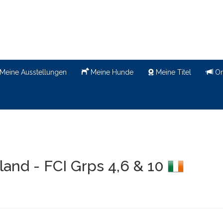
Meine Ausstellungen
Meine Hunde
Meine Titel
Or
land - FCI Grps 4,6 & 10