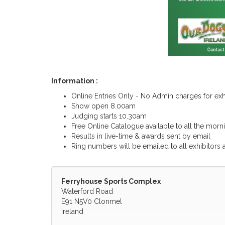
Information :
Online Entries Only - No Admin charges for exh
Show open 8.00am
Judging starts 10.30am
Free Online Catalogue available to all the morn
Results in live-time & awards sent by email
Ring numbers will be emailed to all exhibitors 
Ferryhouse Sports Complex
Waterford Road
E91 N5V0 Clonmel
Ireland