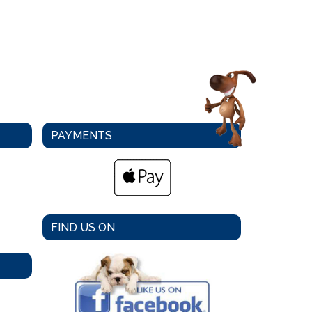
PAYMENTS
FIND US ON