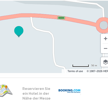
50 m
Terms of use
© 1987–2026 HE
Reservieren Sie
ein Hotel in der
Nähe der Messe