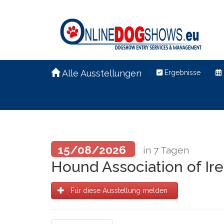
Alle Ausstellungen
Ergebnisse
15/08/2026
in 7 Tagen
Hound Association of Ire
Für diese Ausstellung melden