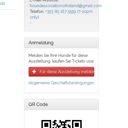
E-Mail-Adresse:
nds
houndassociationofireland@gmail.com
Telefon:
+353 85 167 5559 (7-10pm
only)
-
Anmeldung
Melden Sie Ihre Hunde für diese
Ausstellung, kaufen Sie Tickets usw.
Für diese Ausstellung melden
Allgemeine Geschäftsbedingungen
QR Code