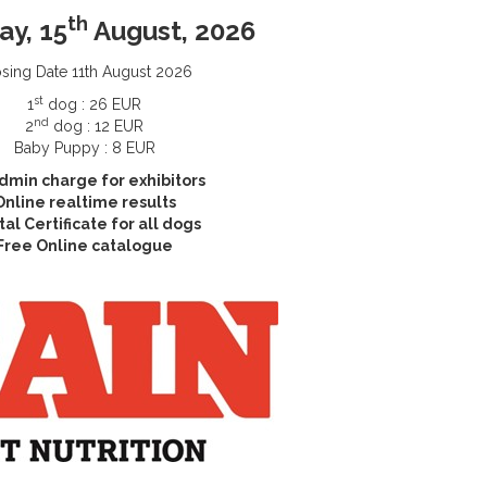
th
ay, 15
August, 2026
sing Date 11th August 2026
st
1
dog : 26 EUR
nd
2
dog : 12 EUR
Baby Puppy : 8 EUR
dmin charge for exhibitors
Online realtime results
tal Certificate for all dogs
Free Online catalogue