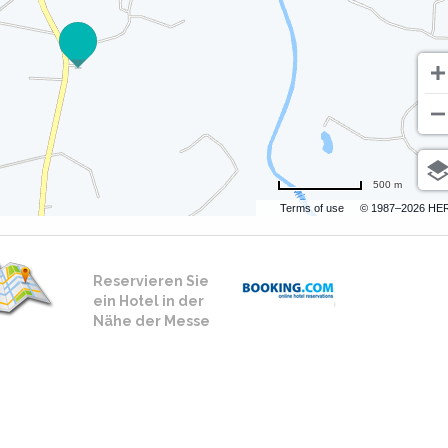
500 m
Terms of use
© 1987–2026 HE
Reservieren Sie
ein Hotel in der
Nähe der Messe