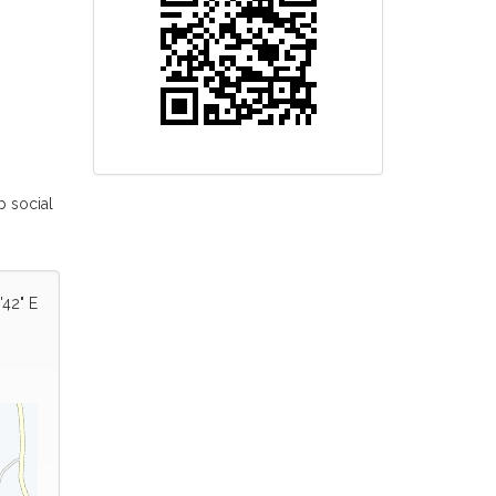
p social
'42" E