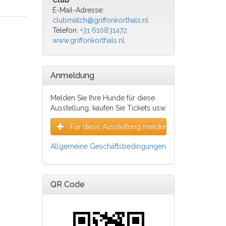
Club
E-Mail-Adresse:
clubmatch@griffonkorthals.nl
Telefon:
+31 610831472
www.griffonkorthals.nl
Anmeldung
Melden Sie Ihre Hunde für diese
Ausstellung, kaufen Sie Tickets usw.
Für diese Ausstellung melden
Allgemeine Geschäftsbedingungen
QR Code