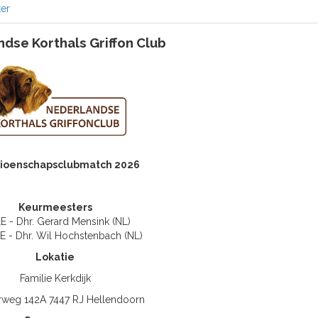
er
dse Korthals Griffon Club
ioenschapsclubmatch 2026
Keurmeesters
 - Dhr. Gerard Mensink (NL)
 - Dhr. Wil Hochstenbach (NL)
Lokatie
Familie Kerkdijk
eg 142A 7447 RJ Hellendoorn