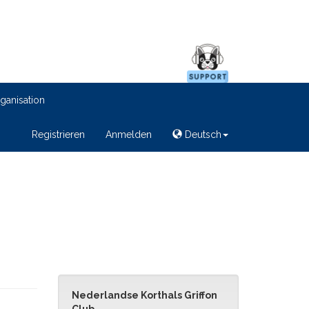
ganisation
Registrieren
Anmelden
Deutsch
Nederlandse Korthals Griffon