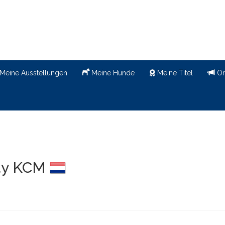
Meine Ausstellungen
Meine Hunde
Meine Titel
Or
ity KCM