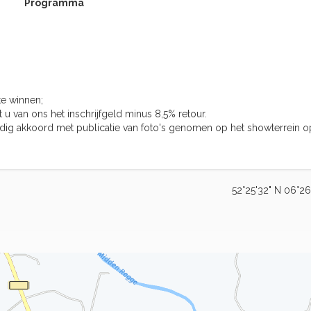
Programma
e winnen;
 van ons het inschrijfgeld minus 8,5% retour.
tijdig akkoord met publicatie van foto's genomen op het showterrein o
52°25'32" N 06°26