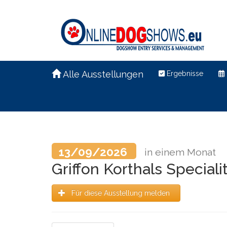
Alle Ausstellungen
Ergebnisse
13/09/2026
in einem Monat
Griffon Korthals Special
Für diese Ausstellung melden