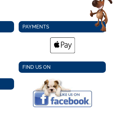
PAYMENTS
FIND US ON