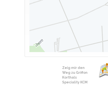
Zeig mir den
Weg zu Griffon
Korthals
Speciality KCM