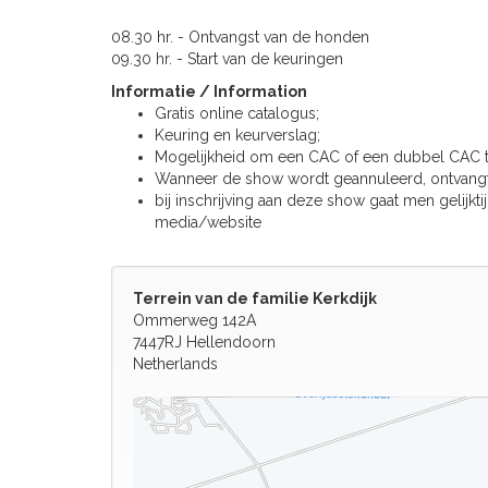
08.30 hr. - Ontvangst van de honden
09.30 hr. - Start van de keuringen
Informatie / Information
Gratis online catalogus;
Keuring en keurverslag;
Mogelijkheid om een CAC of een dubbel CAC t
Wanneer de show wordt geannuleerd, ontvangt u
bij inschrijving aan deze show gaat men gelijk
media/website
Terrein van de familie Kerkdijk
Ommerweg 142A
7447RJ Hellendoorn
Netherlands