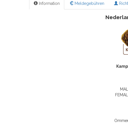
Information
Meldegebühren
Richt
Nederlan
Kamp
MALE
FEMALE
Ommerw