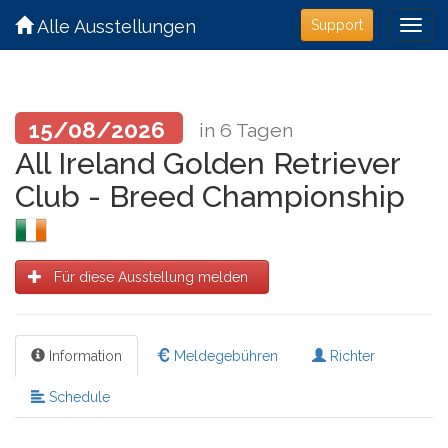
Alle Ausstellungen
Support
15/08/2026
in 6 Tagen
All Ireland Golden Retriever
Club - Breed Championship
Für diese Ausstellung melden
Information
Meldegebühren
Richter
Schedule