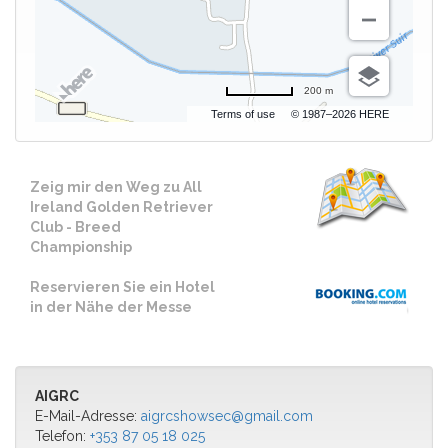
200 m
Terms of use
© 1987–2026 HERE
Zeig mir den Weg zu All
Ireland Golden Retriever
Club - Breed
Championship
Reservieren Sie ein Hotel
in der Nähe der Messe
AIGRC
E-Mail-Adresse:
aigrcshowsec@gmail.com
Telefon:
+353 87 05 18 025