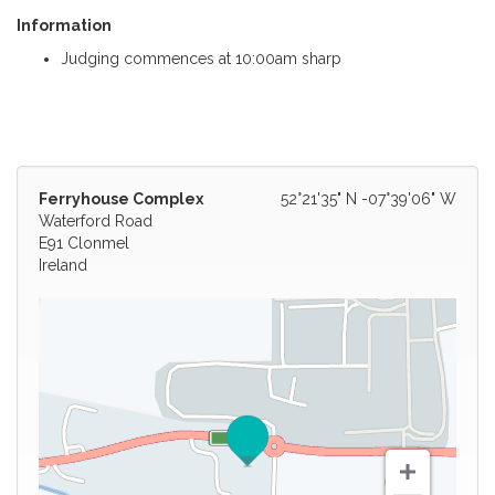
Information
Judging commences at 10:00am sharp
Ferryhouse Complex
52°21'35" N -07°39'06" W
Waterford Road
E91 Clonmel
Ireland