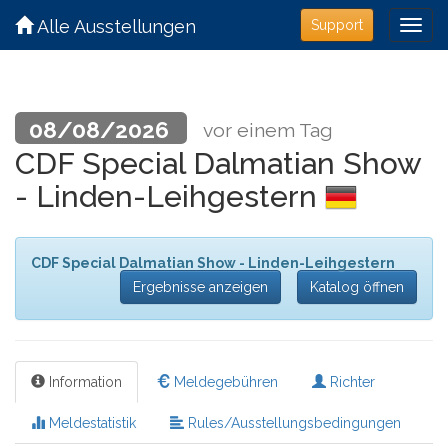
Alle Ausstellungen
Support
08/08/2026
vor einem Tag
CDF Special Dalmatian Show
- Linden-Leihgestern
CDF Special Dalmatian Show - Linden-Leihgestern
Ergebnisse anzeigen
Katalog öffnen
Information
Meldegebühren
Richter
Meldestatistik
Rules/Ausstellungsbedingungen