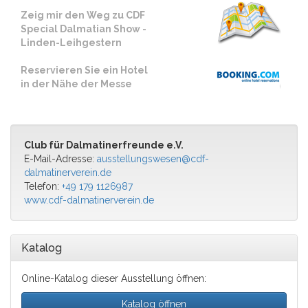
Zeig mir den Weg zu CDF
Special Dalmatian Show -
Linden-Leihgestern
Reservieren Sie ein Hotel
in der Nähe der Messe
Club für Dalmatinerfreunde e.V.
E-Mail-Adresse:
ausstellungswesen@cdf-
dalmatinerverein.de
Telefon:
+49 179 1126987
www.cdf-dalmatinerverein.de
Katalog
Online-Katalog dieser Ausstellung öffnen:
Katalog öffnen