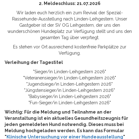
2. Meldeschluss: 21.07.2026
Wir laden euch herzlich ein zum Revival der Spezial-
Rassehunde-Ausstellung nach Linden-Leihgestern. Unser
Gastgeber ist der SV OG Leihgestern, der uns den
wunderschönen Hundeplatz zur Verfügung stellt und uns den
gesamten Tag über verpflegt.
Es stehen vor Ort ausreichend kostenfreie Parkplätze zur
Verfügung.
Verleihung der Tagestitel
"Sieger/in Linden-Leihgestern 2026"
"Veteranensieger/in Linden-Leihgestern 2026"
"Jugendsiege/in Linden-Leihgestern 2026"
"Jüngstensieger/in Linden-Leihgestern 2026"
"Babysieger/in Linden-Leihgestern 2026"
"Fun-Sieger/in Linden-Leihgestern 2026"
Wichtig: Für die Meldung und Teilnahme an der
Veranstaltung ist ein aktuelles Gesundheitszeugnis für
jeden gemeldeten Hund notwendig. Dieses muss bei
Meldung hochgeladen werden. Es kann das Formular
"
Klinische Untersuchung vor einer Hundeausstellung
"