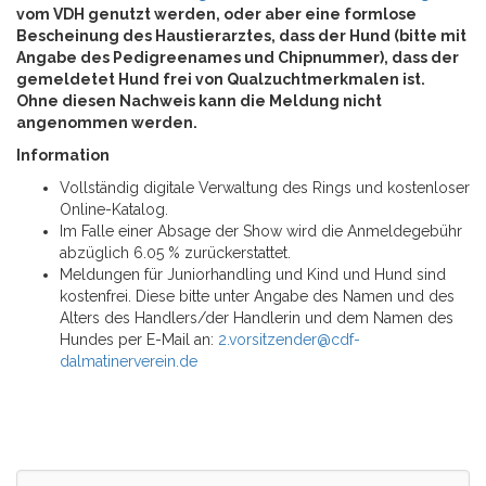
vom VDH genutzt werden, oder aber eine formlose
Bescheinung des Haustierarztes, dass der Hund (bitte mit
Angabe des Pedigreenames und Chipnummer), dass der
gemeldetet Hund frei von Qualzuchtmerkmalen ist.
Ohne diesen Nachweis kann die Meldung nicht
angenommen werden.
Information
Vollständig digitale Verwaltung des Rings und kostenloser
Online-Katalog.
Im Falle einer Absage der Show wird die Anmeldegebühr
abzüglich 6.05 % zurückerstattet.
Meldungen für Juniorhandling und Kind und Hund sind
kostenfrei. Diese bitte unter Angabe des Namen und des
Alters des Handlers/der Handlerin und dem Namen des
Hundes per E-Mail an:
2.vorsitzender@cdf-
dalmatinerverein.de