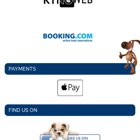
PAYMENTS
FIND US ON