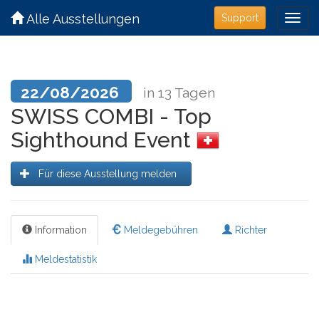
Alle Ausstellungen
Support
22/08/2026
in 13 Tagen
SWISS COMBI - Top
Sighthound Event
Für diese Ausstellung melden
Information
Meldegebühren
Richter
Meldestatistik