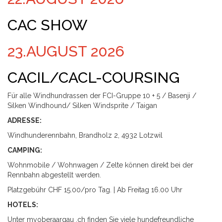
CAC SHOW
23.AUGUST 2026
CACIL/CACL-COURSING
Für alle Windhundrassen der FCI-Gruppe 10 + 5 / Basenji /
Silken Windhound/ Silken Windsprite / Taigan
ADRESSE:
Windhunderennbahn, Brandholz 2, 4932 Lotzwil
CAMPING:
Wohnmobile / Wohnwagen / Zelte können direkt bei der
Rennbahn abgestellt werden.
Platzgebühr CHF 15.00/pro Tag. | Ab Freitag 16.00 Uhr
HOTELS:
Unter myoberaargau .ch finden Sie viele hundefreundliche