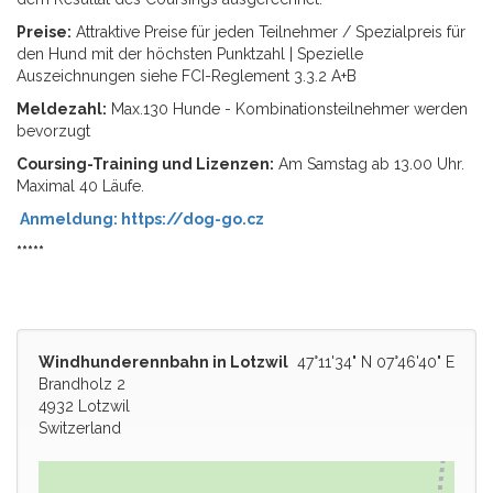
Preise:
Attraktive Preise für jeden Teilnehmer / Spezialpreis für
den Hund mit der höchsten Punktzahl | Spezielle
Auszeichnungen siehe FCI-Reglement 3.3.2 A+B
Meldezahl:
Max.130 Hunde - Kombinationsteilnehmer werden
bevorzugt
Coursing-Training und Lizenzen:
Am Samstag ab 13.00 Uhr.
Maximal 40 Läufe.
Anmeldung: https://dog-go.cz
*****
Windhunderennbahn in Lotzwil
47°11'34" N 07°46'40" E
Brandholz 2
4932 Lotzwil
Switzerland