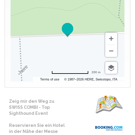
200 m
Terms of use
© 1987–2026 HERE, Swisstopo, ITA
Zeig mir den Weg zu
SWISS COMBI - Top
Sighthound Event
Reservieren Sie ein Hotel
in der Nähe der Messe