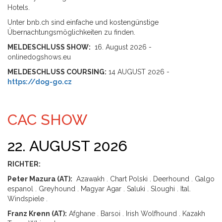
Hotels.
Unter bnb.ch sind einfache und kostengünstige
Übernachtungsmöglichkeiten zu finden.
MELDESCHLUSS SHOW:
16. August 2026 -
onlinedogshows.eu
MELDESCHLUSS COURSING:
14 AUGUST 2026 -
https://dog-go.cz
CAC SHOW
22. AUGUST 2026
RICHTER:
Peter Mazura (AT):
Azawakh . Chart Polski . Deerhound . Galgo
espanol . Greyhound . Magyar Agar . Saluki . Sloughi . Ital.
Windspiele .
Franz Krenn (AT):
Afghane . Barsoi . Irish Wolfhound . Kazakh