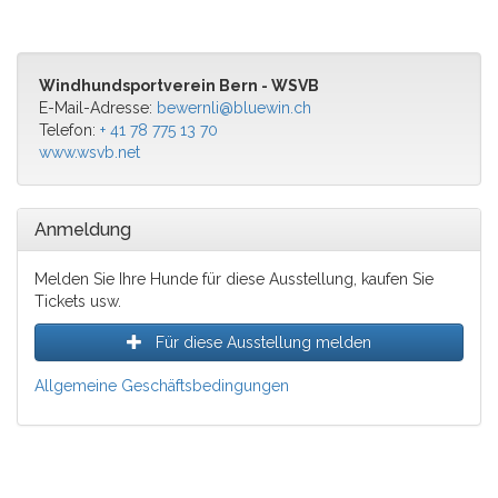
Windhundsportverein Bern - WSVB
E-Mail-Adresse:
bewernli@bluewin.ch
Telefon:
+ 41 78 775 13 70
www.wsvb.net
Anmeldung
Melden Sie Ihre Hunde für diese Ausstellung, kaufen Sie
Tickets usw.
Für diese Ausstellung melden
Allgemeine Geschäftsbedingungen