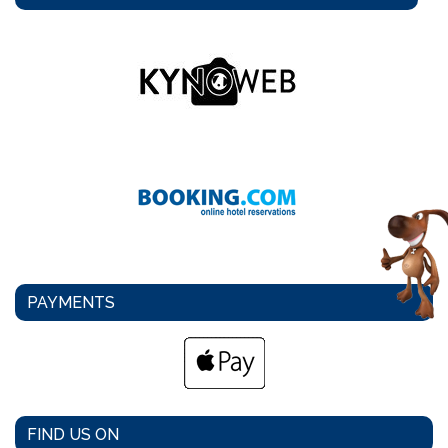
PAYMENTS
FIND US ON