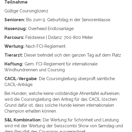
Teilnahme
Gültige Coursinglizenz
Senioren:
Bis zum 9. Geburtstag in der Seniorenklasse
Hasenzug:
Overhead Endlosanlage
Parcours:
Feldwiese | Distanz: 700-800 Meter
Wertung:
Nach FCI-Reglement
Tierarzt:
Dieser befindet sich den ganzen Tag auf dem Platz
Haftung:
Gem. FCI-Reglement für internationale
Windhundrennen und Coursing
CACIL-Vergabe
: Die Coursingleitung überprüft sämtliche
CACIL-Anträge.
Bei Hunden, welche keine vollständige Ahnentafel aufweisen,
wird die Coursingleitung den Antrag für das CACIL löschen.
Grund dafür ist, dass solche Hunde keinen internationalen
Champion erhalten können.
S&L Kombination:
Die Wertung für Schönheit und Leistung
wird mit der Wertung der Swisscombi Show von Samstag und
dem Resultat des Coursings ausgerechnet.