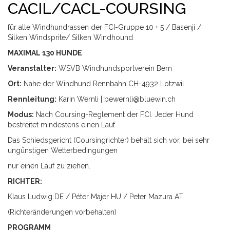
CACIL/CACL-COURSING
für alle Windhundrassen der FCI-Gruppe 10 + 5 / Basenji /
Silken Windsprite/ Silken Windhound
MAXIMAL 130 HUNDE
Veranstalter:
WSVB Windhundsportverein Bern
Ort:
Nahe der Windhund Rennbahn CH-4932 Lotzwil
Rennleitung:
Karin Wernli |
bewernli@bluewin.ch
Modus:
Nach Coursing-Reglement der FCI. Jeder Hund
bestreitet mindestens einen Lauf.
Das Schiedsgericht (Coursingrichter) behält sich vor, bei sehr
ungünstigen Wetterbedingungen
nur einen Lauf zu ziehen.
RICHTER:
Klaus Ludwig DE / Péter Majer HU / Peter Mazura AT
(Richteränderungen vorbehalten)
PROGRAMM