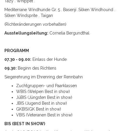
Tazy . Whippet .
Mediterrane Windhunde Gr. 5 . Basenji .Silken Windhound .
Silken Windsprite . Taigan
(Richteränderungen vorbehalten)
Ausstellungsleitung:
Cornelia Bergundthal
PROGRAMM
07.30 - 09.00:
Einlass der Hunde
09.30:
Beginn des Richtens
Siegerehrung im Ehrenring der Rennbahn
Zuchtgruppen- und Paarklassen
WBIS (Welpen Best in show)
JüBIS (Jüngsten Best in show)
JBIS (Jugend Best in show)
GKBIS(GK Best in show)
VBIS (Veteranen Best in show)
BIS (BEST IN SHOW)