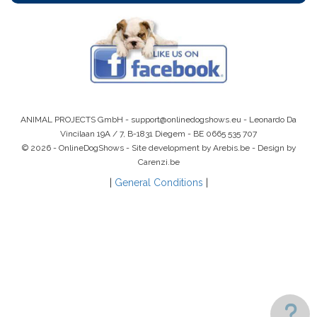
ANIMAL PROJECTS GmbH -
support@onlinedogshows.eu
- Leonardo Da
Vincilaan 19A / 7, B-1831 Diegem -
BE 0665 535 707
© 2026 - OnlineDogShows - Site development by Arebis.be - Design by
Carenzi.be
|
General Conditions
|