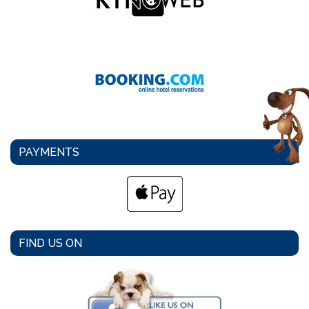
PAYMENTS
FIND US ON