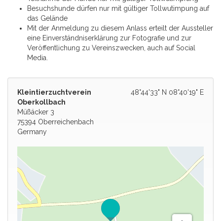
Besuchshunde dürfen nur mit gültiger Tollwutimpung auf
das Gelände
Mit der Anmeldung zu diesem Anlass erteilt der Aussteller
eine Einverständniserklärung zur Fotografie und zur
Veröffentlichung zu Vereinszwecken, auch auf Social
Media.
Kleintierzuchtverein
48°44'33" N 08°40'19" E
Oberkollbach
Müßäcker 3
75394 Oberreichenbach
Germany