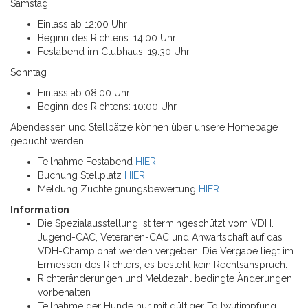
Samstag:
Einlass ab 12:00 Uhr
Beginn des Richtens: 14:00 Uhr
Festabend im Clubhaus: 19:30 Uhr
Sonntag
Einlass ab 08:00 Uhr
Beginn des Richtens: 10:00 Uhr
Abendessen und Stellpätze können über unsere Homepage
gebucht werden:
Teilnahme Festabend
HIER
Buchung Stellplatz
HIER
Meldung Zuchteignungsbewertung
HIER
Information
Die Spezialausstellung ist termingeschützt vom VDH.
Jugend-CAC, Veteranen-CAC und Anwartschaft auf das
VDH-Championat werden vergeben. Die Vergabe liegt im
Ermessen des Richters, es besteht kein Rechtsanspruch.
Richteränderungen und Meldezahl bedingte Änderungen
vorbehalten
Teilnahme der Hunde nur mit gültiger Tollwutimpfung