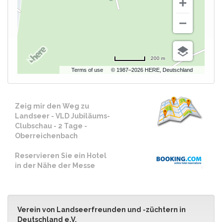
200 m
Terms of use
© 1987–2026 HERE, Deutschland
Zeig mir den Weg zu
Landseer - VLD Jubiläums-
Clubschau - 2 Tage -
Oberreichenbach
Reservieren Sie ein Hotel
in der Nähe der Messe
Verein von Landseerfreunden und -züchtern in
Deutschland e.V.