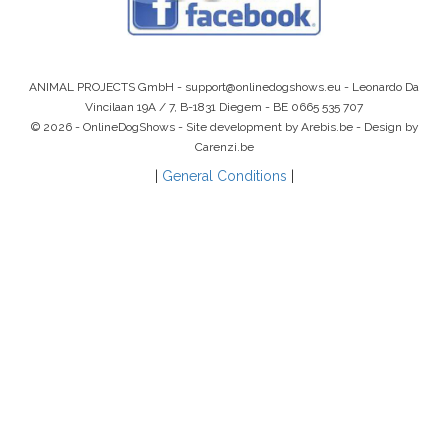
ANIMAL PROJECTS GmbH -
support@onlinedogshows.eu
- Leonardo Da
Vincilaan 19A / 7, B-1831 Diegem -
BE 0665 535 707
© 2026 - OnlineDogShows - Site development by Arebis.be - Design by
Carenzi.be
|
General Conditions
|