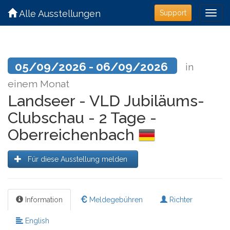
Alle Ausstellungen
Support
05/09/2026 - 06/09/2026
in
einem Monat
Landseer - VLD Jubiläums-
Clubschau - 2 Tage -
Oberreichenbach
Für diese Ausstellung melden
Information
Meldegebühren
Richter
English