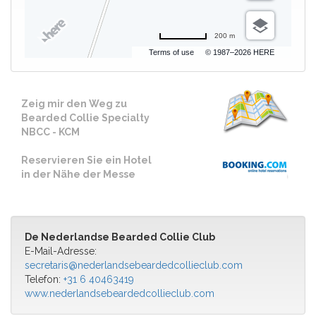
200 m
Terms of use
© 1987–2026 HERE
Zeig mir den Weg zu
Bearded Collie Specialty
NBCC - KCM
Reservieren Sie ein Hotel
in der Nähe der Messe
De Nederlandse Bearded Collie Club
E-Mail-Adresse:
secretaris@nederlandsebeardedcollieclub.com
Telefon:
+31 6 40463419
www.nederlandsebeardedcollieclub.com