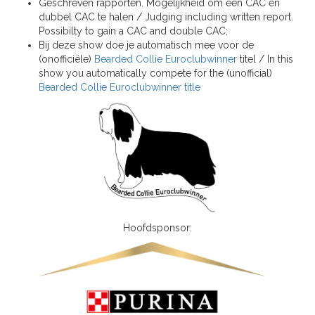
Geschreven rapporten. Mogelijkheid om een CAC en
dubbel CAC te halen / Judging including written report.
Possibilty to gain a CAC and double CAC;
Bij deze show doe je automatisch mee voor de
(onofficiële)
Bearded Collie Euroclubwinner
titel / In this
show you automatically compete for the (unofficial)
Bearded Collie Euroclubwinner title
Hoofdsponsor: