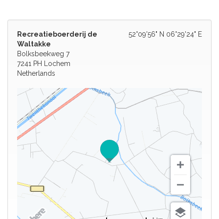
Recreatieboerderij de
52°09'56" N 06°29'24" E
Waltakke
Bolksbeekweg 7
7241 PH Lochem
Netherlands