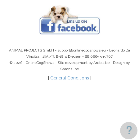
ANIMAL PROJECTS GmbH -
support@onlinedogshows.eu
- Leonardo Da
Vincilaan 19A / 7, B-1831 Diegem -
BE 0665 535 707
© 2026 - OnlineDogShows - Site development by Arebis.be - Design by
Carenzi.be
|
General Conditions
|