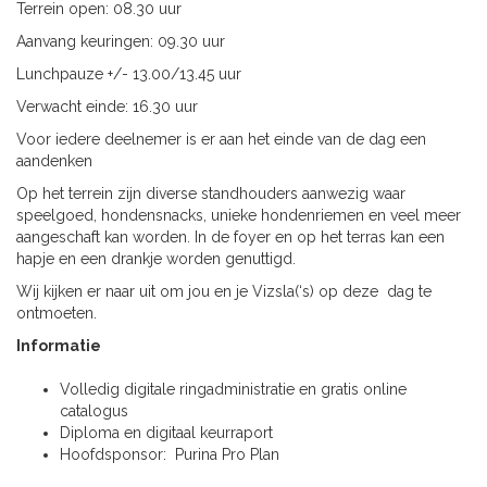
Terrein open: 08.30 uur
Aanvang keuringen: 09.30 uur
Lunchpauze +/- 13.00/13.45 uur
Verwacht einde: 16.30 uur
Voor iedere deelnemer is er aan het einde van de dag een
aandenken
Op het terrein zijn diverse standhouders aanwezig waar
speelgoed, hondensnacks, unieke hondenriemen en veel meer
aangeschaft kan worden. In de foyer en op het terras kan een
hapje en een drankje worden genuttigd.
Wij kijken er naar uit om jou en je Vizsla(‘s) op deze dag te
ontmoeten.
Informatie
Volledig digitale ringadministratie en gratis online
catalogus
Diploma en digitaal keurraport
Hoofdsponsor: Purina Pro Plan