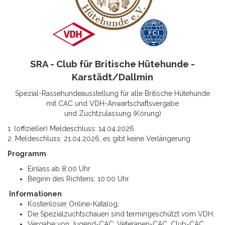
SRA - Club für Britische Hütehunde -
Karstädt/Dallmin
Spezial-Rassehundeausstellung für alle Britische Hütehunde
mit CAC und VDH-Anwartschaftsvergabe
und Zuchtzulassung (Körung)
1. (offizieller) Meldeschluss: 14.04.2026
2. Meldeschluss: 21.04.2026, es gibt keine Verlängerung
Programm
Einlass ab 8:00 Uhr
Beginn des Richtens: 10:00 Uhr
Informationen
Kostenloser Online-Katalog;
Die Spezialzuchtschauen sind termingeschützt vom VDH.
Vergabe von Jugend-CAC, Veteranen-CAC, Club-CAC