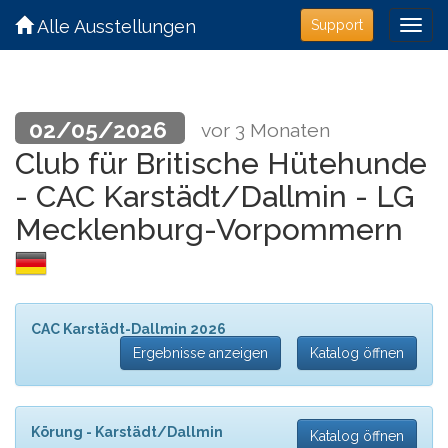
Alle Ausstellungen
Support
02/05/2026
vor 3 Monaten
Club für Britische Hütehunde
- CAC Karstädt/Dallmin - LG
Mecklenburg-Vorpommern
CAC Karstädt-Dallmin 2026
Ergebnisse anzeigen
Katalog öffnen
Körung - Karstädt/Dallmin
Katalog öffnen