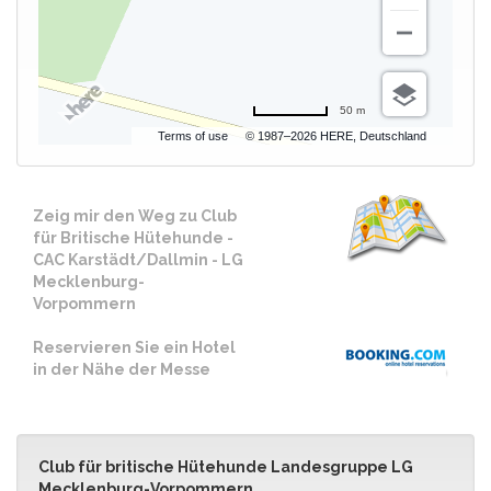
50 m
Terms of use
© 1987–2026 HERE, Deutschland
Zeig mir den Weg zu Club
für Britische Hütehunde -
CAC Karstädt/Dallmin - LG
Mecklenburg-
Vorpommern
Reservieren Sie ein Hotel
in der Nähe der Messe
Club für britische Hütehunde Landesgruppe LG
Mecklenburg-Vorpommern