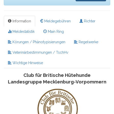
Information
Meldegebühren
Richter
Meldestatistik
Main Ring
Körungen / Phänotypisierungen
Regelwerke
Veterinärbestimmungen / TschHv
Wichtige Hinweise
Club für Britische Hütehunde
Landesgruppe Mecklenburg-Vorpommern