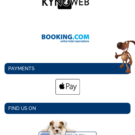
PAYMENTS
FIND US ON