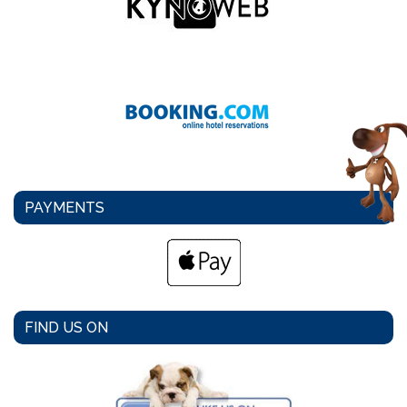
PAYMENTS
FIND US ON