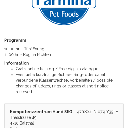
Programm
10.00 hr. - Türöffnung
11.00 hr. - Beginn Richten
Information
Gratis online Katalog / Free digital catalogue
Eventuelle kurzfristige Richter-, Ring- oder damit
verbundene Klassenwechsel vorbehalten / possible
changes of judges, rings or classes at short notice
reserved
Kompetenzzentrum Hund SKG
47°18'41" N 07°40'39" E
Thalstrasse 49
4710 Balsthal