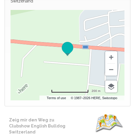
Switzerland
200 m
Terms of use
© 1987–2026 HERE, Swisstopo
Zeig mir den Weg zu
Clubshow English Bulldog
Switzerland