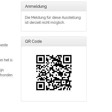
Anmeldung
Die Meldung für diese Ausstellung
ist derzeit nicht möglich.
.
QR Code
beste
n het is
ijn
 honden