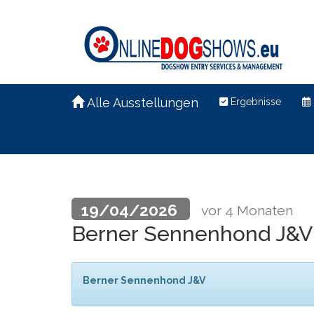
Alle Ausstellungen
Ergebnisse
19/04/2026
vor 4 Monaten
Berner Sennenhond J&
Berner Sennenhond J&V