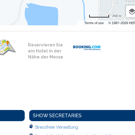
200 m
Terms of use
© 1987–2026 HE
Reservieren Sie
ein Hotel in der
Nähe der Messe
SHOW SECRETARIES
Stressfreie Verwaltung