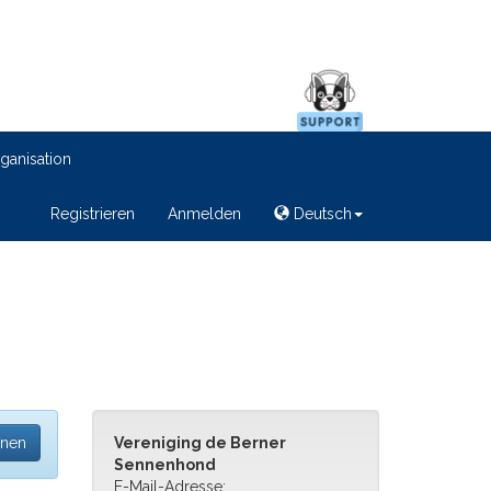
ganisation
Registrieren
Anmelden
Deutsch
fnen
Vereniging de Berner
Sennenhond
E-Mail-Adresse: