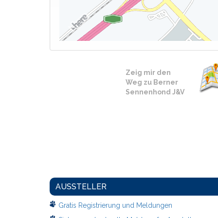
Zeig mir den
Weg zu Berner
Sennenhond J&V
AUSSTELLER
Gratis Registrierung und Meldungen