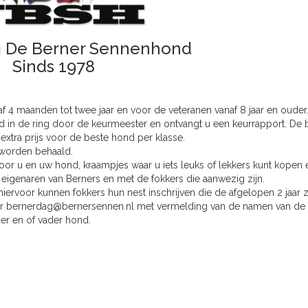
g De Berner Sennenhond
Sinds 1978
f 4 maanden tot twee jaar en voor de veteranen vanaf 8 jaar en ouder
in de ring door de keurmeester en ontvangt u een keurrapport. De 
extra prijs voor de beste hond per klasse.
worden behaald.
voor u en uw hond, kraampjes waar u iets leuks of lekkers kunt kopen e
 eigenaren van Berners en met de fokkers die aanwezig zijn.
rvoor kunnen fokkers hun nest inschrijven die de afgelopen 2 jaar z
ar
bernerdag@bernersennen.nl
met vermelding van de namen van de
er en of vader hond.