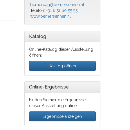
bernerdag@bernersennen.nl
Telefon:
+31 6 51 60 55 95
www.bernersennen.nl
Katalog
Online-Katalog dieser Ausstellung
öffnen:
Katalog öffnen
Online-Ergebnisse
Finden Sie hier die Ergebnisse
dieser Ausstellung online:
Ergebnisse anzeigen