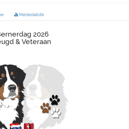
er
Meldestatistik
ernerdag 2026
eugd & Veteraan