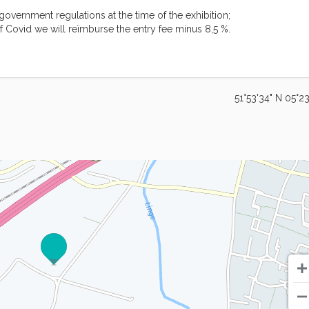
vernment regulations at the time of the exhibition;
Covid we will reïmburse the entry fee minus 8,5 %.
51°53'34" N 05°23