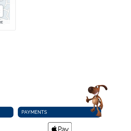
RE
PAYMENTS