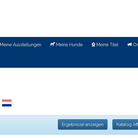
Meine Ausstellungen
Meine Hunde
Meine Titel
Or
V
Ergebnisse anzeigen
Katalog öf