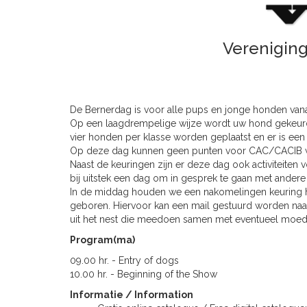
Verenigin
De Bernerdag is voor alle pups en jonge honden vana
Op een laagdrempelige wijze wordt uw hond gekeurd 
vier honden per klasse worden geplaatst en er is een 
Op deze dag kunnen geen punten voor CAC/CACIB 
Naast de keuringen zijn er deze dag ook activiteiten 
bij uitstek een dag om in gesprek te gaan met andere
In de middag houden we een nakomelingen keuring hie
geboren. Hiervoor kan een mail gestuurd worden na
uit het nest die meedoen samen met eventueel moed
Program(ma)
09.00 hr. - Entry of dogs
10.00 hr. - Beginning of the Show
Informatie / Information