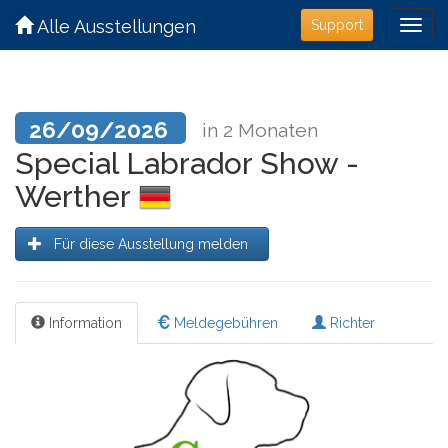
Alle Ausstellungen
Support
26/09/2026
in 2 Monaten
Special Labrador Show -
Werther
Für diese Ausstellung melden
Information
Meldegebühren
Richter