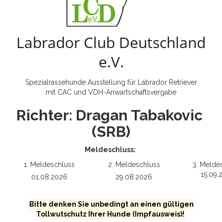
Labrador Club Deutschland
e.V.
Spezialrassehunde Ausstellung für Labrador Retriever
mit CAC und VDH-Anwartschaftsvergabe
Richter: Dragan Tabakovic
(SRB)
Meldeschluss:
1. Meldeschluss
2. Meldeschluss
3. Melde
15.09.
01.08.2026
29.08.2026
Bitte denken Sie unbedingt an einen gültigen
Tollwutschutz Ihrer Hunde (Impfausweis)!