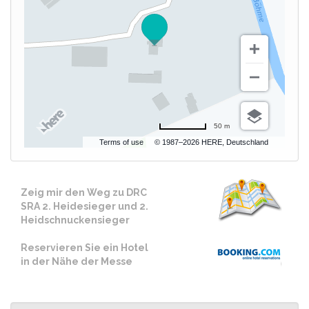
50 m
Terms of use
© 1987–2026 HERE, Deutschland
Zeig mir den Weg zu DRC
SRA 2. Heidesieger und 2.
Heidschnuckensieger
Reservieren Sie ein Hotel
in der Nähe der Messe