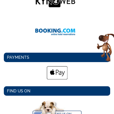
PAYMENTS
FIND US ON