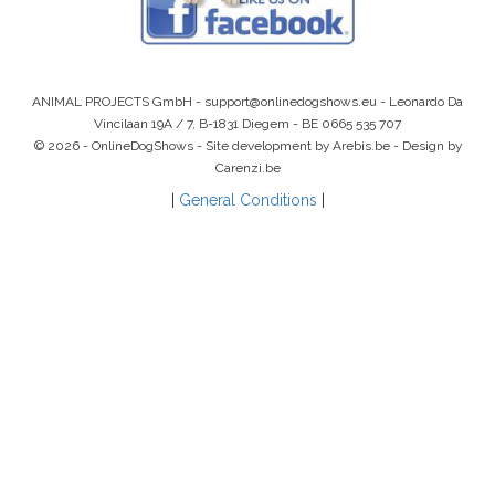
ANIMAL PROJECTS GmbH -
support@onlinedogshows.eu
- Leonardo Da
Vincilaan 19A / 7, B-1831 Diegem -
BE 0665 535 707
© 2026 - OnlineDogShows - Site development by Arebis.be - Design by
Carenzi.be
|
General Conditions
|