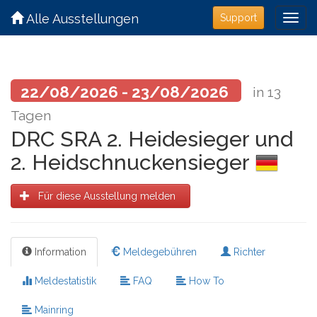
Alle Ausstellungen
Support
22/08/2026 - 23/08/2026
in 13
Tagen
DRC SRA 2. Heidesieger und
2. Heidschnuckensieger
Für diese Ausstellung melden
Information
Meldegebühren
Richter
Meldestatistik
FAQ
How To
Mainring