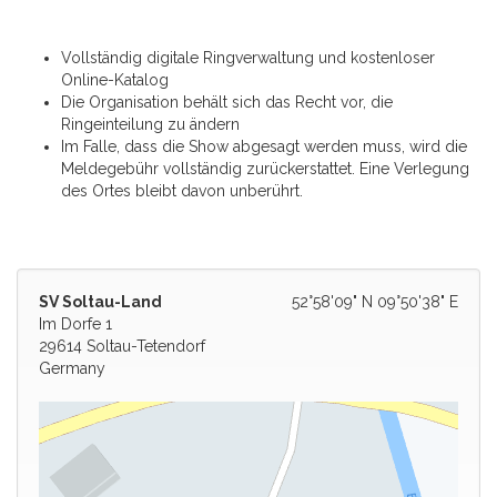
Vollständig digitale Ringverwaltung und kostenloser
Online-Katalog
Die Organisation behält sich das Recht vor, die
Ringeinteilung zu ändern
Im Falle, dass die Show abgesagt werden muss, wird die
Meldegebühr vollständig zurückerstattet. Eine Verlegung
des Ortes bleibt davon unberührt.
SV Soltau-Land
52°58'09" N 09°50'38" E
Im Dorfe 1
29614 Soltau-Tetendorf
Germany