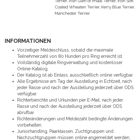
Terrier, Irish Glen of Imaal Terrier, Irish Soft
Coated Wheaten Terrier, Kerry Blue Terrier,
Manchester Terrier
INFORMATIONEN
Vorzeitiger Meldeschluss, sobald die maximale
Teilnehmerzahl von 80 Hunden pro Ring erreicht ist.
Vollständig digitale Ringverwaltung und kostenloser
Online-Katalog.
Der Katalog ist ab Einlass, ausschließlich online verfügbar.
Alle Ergebnisse am Tag der Ausstellung in Echtzeit, nach
jeder Rasse und nach der Ausstellung jederzeit über ODS
verfügbar.
Richterberichte und Urkunden per E-Mail, nach jeder
Rasse und nach der Ausstellung jederzeit über ODS
abrufbar.
Richteränderungen und Meldezahl bedingte Änderungen
vorbehalten.
Juniorhandling, Paarklassen, Zuchtgruppen und
Nachzuchtgruppen müssen online angemeldet werden,