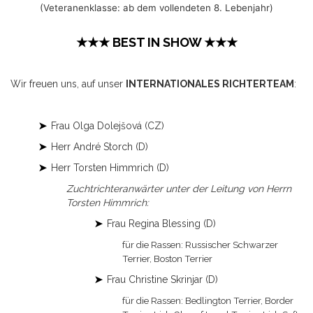
(Veteranenklasse: ab dem vollendeten 8. Lebenjahr)
★★★ BEST IN SHOW ★★★
Wir freuen uns, auf unser
INTERNATIONALES RICHTERTEAM
:
➤
Frau Olga Dolejšová (CZ)
➤
Herr André Storch (D)
➤
Herr Torsten Himmrich (D)
Zuchtrichteranwärter unter der Leitung von Herrn
Torsten Himmrich:
➤
Frau Regina Blessing (D)
für die Rassen: Russischer Schwarzer
Terrier, Boston Terrier
➤
Frau Christine Skrinjar (D)
für die Rassen: Bedlington Terrier, Border