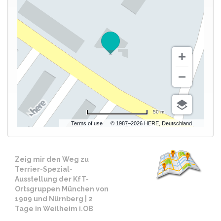
50 m
Terms of use
© 1987–2026 HERE, Deutschland
Zeig mir den Weg zu
Terrier-Spezial-
Ausstellung der KfT-
Ortsgruppen München von
1909 und Nürnberg | 2
Tage in Weilheim i.OB