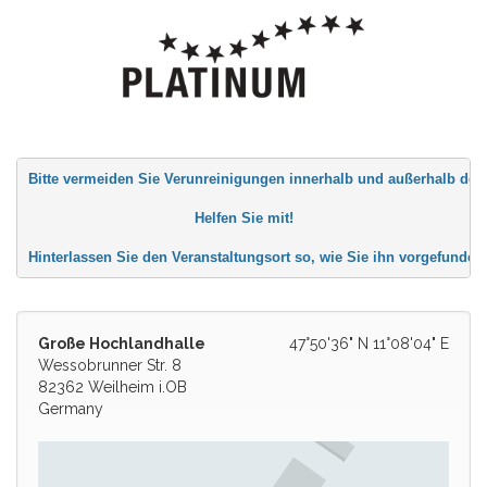
Bitte vermeiden Sie 
Verunreinigungen innerhalb 
und außerhalb des
Helfen Sie mit!
Hinterlassen Sie den 
Veranstaltungsort so, wie 
Sie ihn vorgefunden
Große Hochlandhalle
47°50'36" N 11°08'04" E
Wessobrunner Str. 8
82362 Weilheim i.OB
Germany