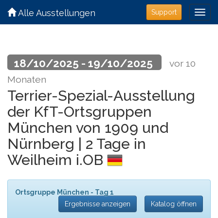
Alle Ausstellungen
Support
18/10/2025 - 19/10/2025
vor 10
Monaten
Terrier-Spezial-Ausstellung
der KfT-Ortsgruppen
München von 1909 und
Nürnberg | 2 Tage in
Weilheim i.OB
Ortsgruppe München - Tag 1
Ergebnisse anzeigen
Katalog öffnen