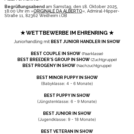
Begrüßungsabend
am Samstag, den 18. Oktober 2025,
18:00 Uhr im »
ORIGINALE DA ALBERTO
«, Admiral-Hipper-
Straße 11, 82362 Weilheim i.OB
★ WETTBEWERBE IM EHRENRING ★
Juniorhandling mit
BEST JUNIOR HANDLER IN SHOW
BEST COUPLE IN SHOW
(Paarklasse)
BEST BREEDER'S GROUP IN SHOW
(Zuchtgruppe)
BEST PROGENY IN SHOW
(Nachzuchtgruppe)
BEST MINOR PUPPY IN SHOW
(Babyklasse: 4 - 6 Monate)
BEST PUPPY IN SHOW
(Jüngstenklasse: 6 - 9 Monate)
BEST JUNIOR IN SHOW
(Jugendklasse: 9 - 18 Monate)
BEST VETERAN IN SHOW