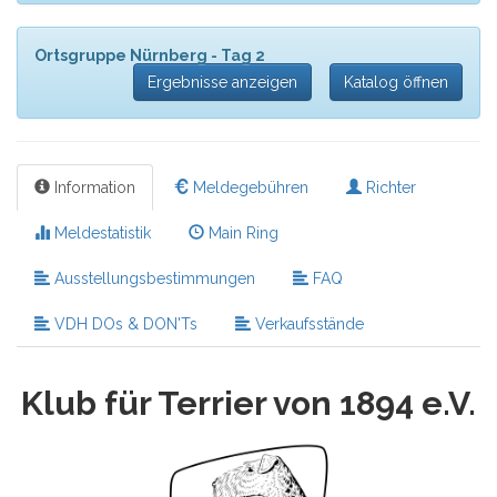
Ortsgruppe Nürnberg - Tag 2
Ergebnisse anzeigen
Katalog öffnen
Information
Meldegebühren
Richter
Meldestatistik
Main Ring
Ausstellungsbestimmungen
FAQ
VDH DOs & DON'Ts
Verkaufsstände
Klub für Terrier von 1894 e.V.