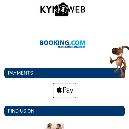
PAYMENTS
FIND US ON