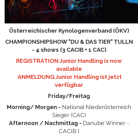
Österreichischer Kynologenverband (ÖKV)
CHAMPIONSHIPSHOW "DU & DAS TIER" TULLN
- 4 shows (3 CACIB + 1 CAC)
REGISTRATION Junior Handling is now
available
ANMELDUNG Junior Handling ist jetzt
verfügbar
Friday/Freitag
Morning/ Morgen -
National Niederösterreich
Sieger (CAC)
Afternoon / Nachmittag -
Danube Winner -
CACIB I