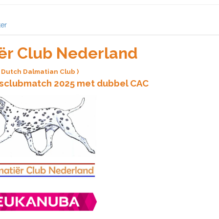
er
ër Club Nederland
( Dutch Dalmatian Club )
clubmatch 2025 met dubbel CAC