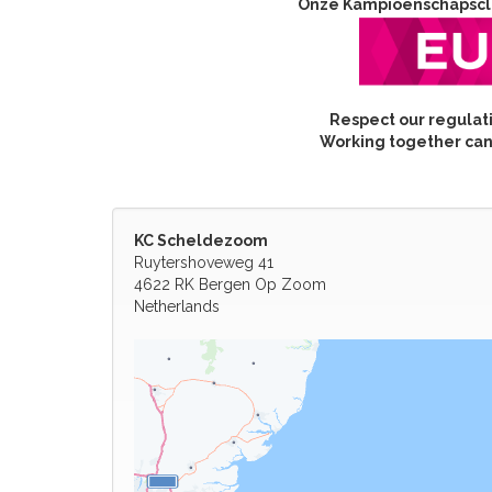
Onze Kampioenschapscl
Respect our regulati
Working together can
KC Scheldezoom
Ruytershoveweg 41
4622 RK Bergen Op Zoom
Netherlands