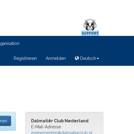
ganisation
Registrieren
Anmelden
Deutsch
fnen
Dalmatiër Club Nederland
E-Mail-Adresse:
evenementen@dalmatierclub.nl