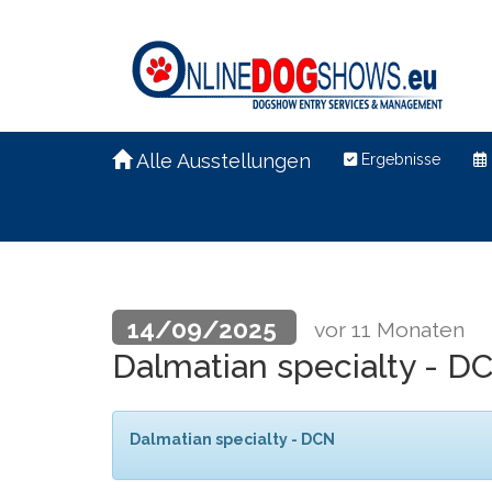
Alle Ausstellungen
Ergebnisse
14/09/2025
vor 11 Monaten
Dalmatian specialty - 
Dalmatian specialty - DCN