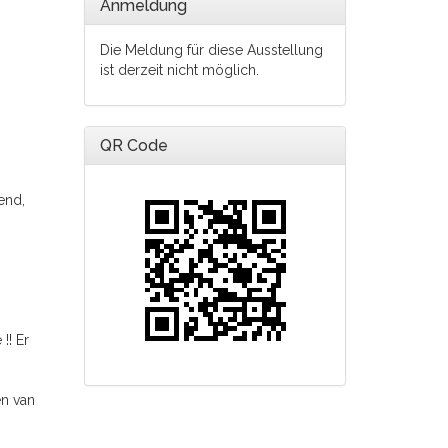
Anmeldung
Die Meldung für diese Ausstellung
ist derzeit nicht möglich.
QR Code
end,
!! Er
en van