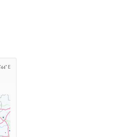
'44" E