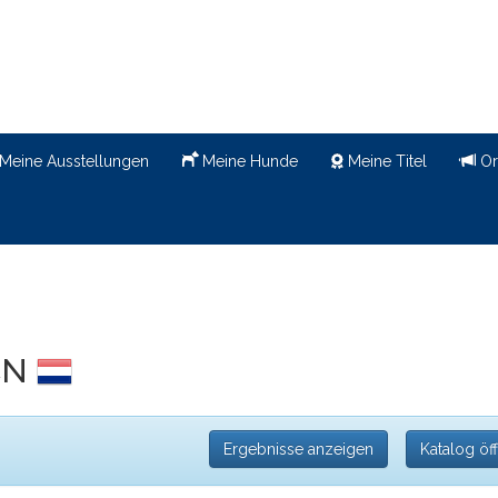
Meine Ausstellungen
Meine Hunde
Meine Titel
Or
DCN
Ergebnisse anzeigen
Katalog öf