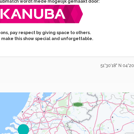
ubmatch wordt mede mogelijk gemaakt door:
ons, pay respect by giving space to others.
 make this show special and unforgettable.
Dutch Dalmatian Club
51°30'18" N 04°20