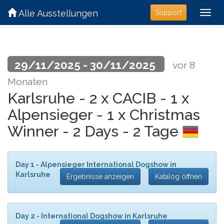
Alle Ausstellungen
Support
29/11/2025 - 30/11/2025
vor 8
Monaten
Karlsruhe - 2 x CACIB - 1 x
Alpensieger - 1 x Christmas
Winner - 2 Days - 2 Tage
Day 1 - Alpensieger International Dogshow in
Karlsruhe
Ergebnisse anzeigen
Katalog öffnen
Day 2 - International Dogshow in Karlsruhe