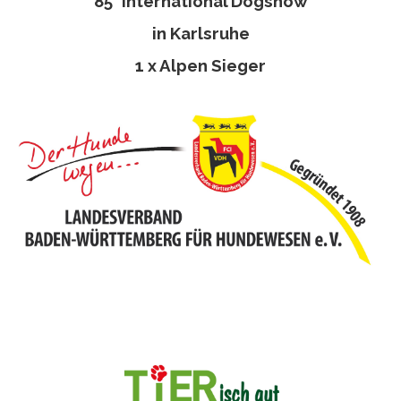
85° International Dogshow
in Karlsruhe
1 x Alpen Sieger