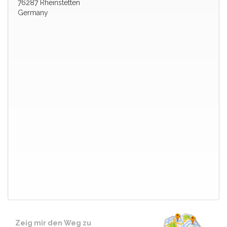
76287 Rheinstetten
Germany
500 m
Terms of use
© 1987–2026 HERE
Zeig mir den Weg zu
Karlsruhe - 2 x CACIB - 1 x