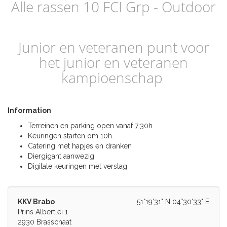
Alle rassen 10 FCI Grp - Outdoor
Junior en veteranen punt voor
het junior en veteranen
kampioenschap
Information
Terreinen en parking open vanaf 7:30h
Keuringen starten om 10h.
Catering met hapjes en dranken
Diergigant aanwezig
Digitale keuringen met verslag
KKV Brabo
51°19'31" N 04°30'33" E
Prins Albertlei 1
2930 Brasschaat