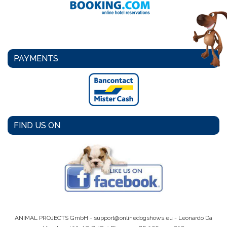
PAYMENTS
FIND US ON
ANIMAL PROJECTS GmbH -
support@onlinedogshows.eu
- Leonardo Da