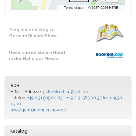
200 m
Terms of use
© 1987–2026 HERE
Zeig mir den Weg zu
German Winner Show
Reservieren Sie ein Hotel
in der Nähe der Messe
VDH
E-Mail-Adresse:
gelsenkirchen@vdh.de
Telefon:
+49.2.31.565.00.63 - +49.2.31.565.00.33 from 9,30 -
15.00
www.germanwinnershow.de
Katalog