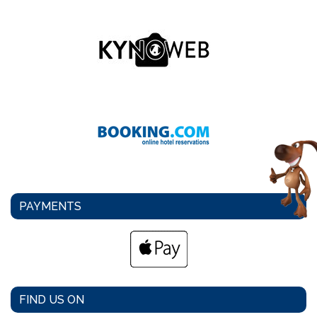
PAYMENTS
FIND US ON