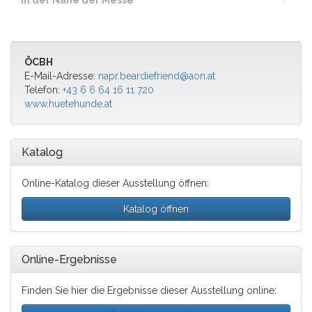
in der Nähe der Messe
ÖCBH
E-Mail-Adresse:
napr.beardiefriend@aon.at
Telefon:
+43 6 6 64 16 11 720
www.huetehunde.at
Katalog
Online-Katalog dieser Ausstellung öffnen:
Katalog öffnen
Online-Ergebnisse
Finden Sie hier die Ergebnisse dieser Ausstellung online: