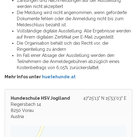
Zahlungen und Nachmeldungen auf der Ausstellung
werden nicht akzeptiert
Die Meldung wird nicht angenommen, wenn geforderte
Dokumente fehlen oder die Anmeldung nicht bis zum
Meldeschluss bezahlt ist.
Vollständige digitale Ausstellung: Alle Ergebnisse werden
auf Ihrem digitalen Zertifikat per E-Mail zugestellt.
Die Organisation behält sich das Recht vor, die
Ringeinteilung zu ändern
Im Fall einer Absage der Ausstellung werden den
Teilnehmern die Anmeldegebühren abzüglich eines
Kostenbeitrags von 6,05% zurückerstattet.
Mehr Infos unter
huetehunde.at
Hundeschule HSV Joglland
47°25'13" N 15°53'03" E
Riegersbach 14
8250 Vorau
Austria