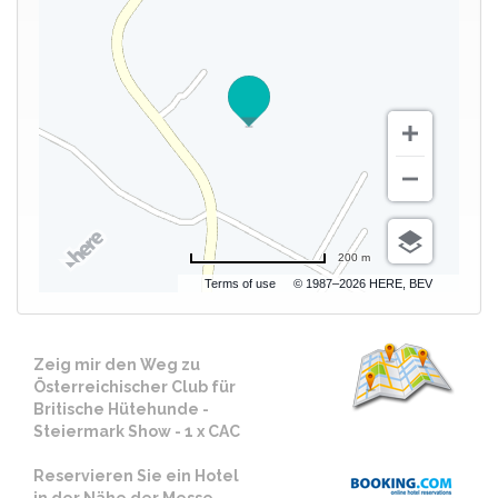
200 m
Terms of use
© 1987–2026 HERE, BEV
Zeig mir den Weg zu
Österreichischer Club für
Britische Hütehunde -
Steiermark Show - 1 x CAC
Reservieren Sie ein Hotel