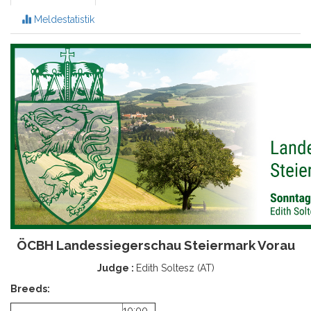
Meldestatistik
ÖCBH Landessiegerschau Steiermark Vorau
Judge :
Edith Soltesz (AT)
Breeds:
10:00