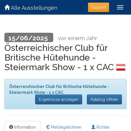
Alle Ausstellungen
Support
15/06/2025
vor einem Jahr
Österreichischer Club für
Britische Hütehunde -
Steiermark Show - 1 x CAC
Österreichischer Club für Britische Hütehunde -
Steiermark Show - 1 x CAC
Ergebnisse anzeigen
Katalog öffnen
Information
Meldegebühren
Richter