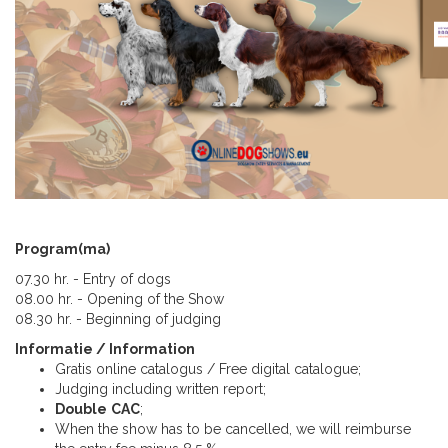
Program(ma)
07.30 hr. - Entry of dogs
08.00 hr. - Opening of the Show
08.30 hr. - Beginning of judging
Informatie / Information
Gratis online catalogus / Free digital catalogue;
Judging including written report;
Double
CAC
;
When the show has to be cancelled, we will reimburse