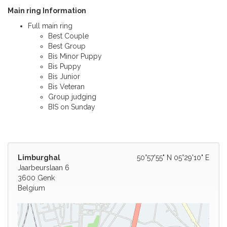
Main ring Information
Full main ring
Best Couple
Best Group
Bis Minor Puppy
Bis Puppy
Bis Junior
Bis Veteran
Group judging
BIS on Sunday
Limburghal
50°57'55" N 05°29'10" E
Jaarbeurslaan 6
3600 Genk
Belgium