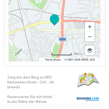
500 m
Terms of use
© 1987–2026 HERE, IGN
Zeig mir den Weg zu HRV
Halloween Show - CAC - All
breeds
Reservieren Sie ein Hotel
in der Nähe der Messe