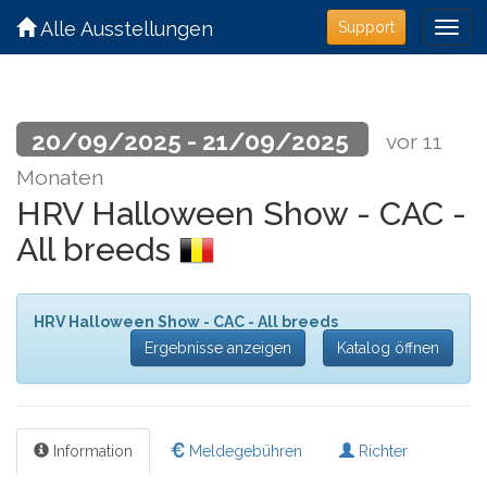
Alle Ausstellungen
Support
20/09/2025 - 21/09/2025
vor 11
Monaten
HRV Halloween Show - CAC -
All breeds
HRV Halloween Show - CAC - All breeds
Ergebnisse anzeigen
Katalog öffnen
Information
Meldegebühren
Richter