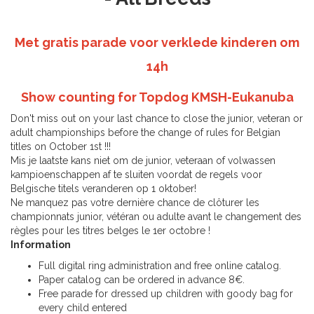
Met gratis parade voor verklede kinderen om
14h
Show counting for Topdog KMSH-Eukanuba
Don't miss out on your last chance to close the junior, veteran or
adult championships before the change of rules for Belgian
titles on October 1st !!!
Mis je laatste kans niet om de junior, veteraan of volwassen
kampioenschappen af te sluiten voordat de regels voor
Belgische titels veranderen op 1 oktober!
Ne manquez pas votre dernière chance de clôturer les
championnats junior, vétéran ou adulte avant le changement des
règles pour les titres belges le 1er octobre !
Information
Full digital ring administration and free online catalog.
Paper catalog can be ordered in advance 8€.
Free parade for dressed up children with goody bag for
every child entered