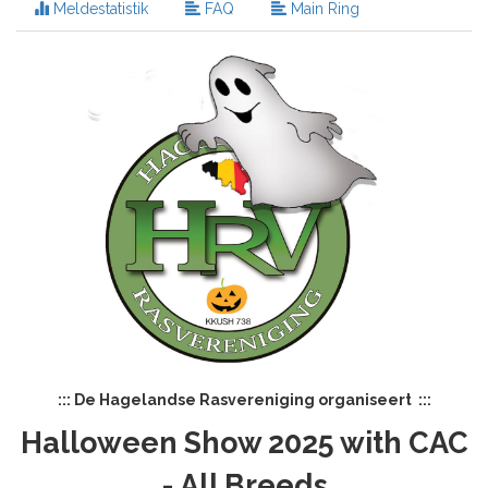
Meldestatistik
FAQ
Main Ring
::: De Hagelandse Rasvereniging organiseert :::
Halloween Show 2025 with
CAC
-
All Breeds