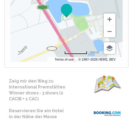
500 m
Terms of use
© 1987–2026 HERE, BEV
Zeig mir den Weg zu
International Premstätten
Winner shows - 3 shows (2
CACIB + 1 CAC)
Reservieren Sie ein Hotel
in der Nähe der Messe