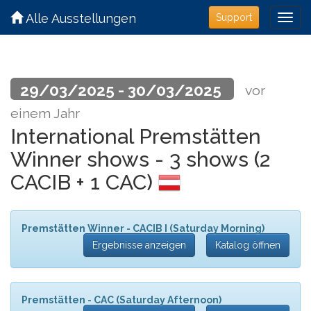
Alle Ausstellungen
Support
29/03/2025 - 30/03/2025
vor
einem Jahr
International Premstätten
Winner shows - 3 shows (2
CACIB + 1 CAC)
Premstätten Winner - CACIB I (Saturday Morning)
Ergebnisse anzeigen
Katalog öffnen
Premstätten - CAC (Saturday Afternoon)