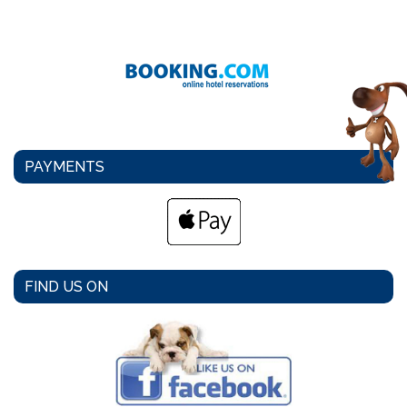
PAYMENTS
FIND US ON