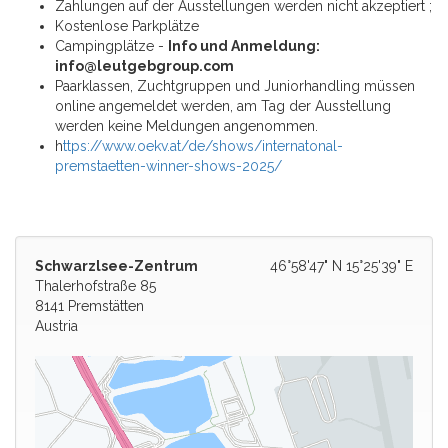
Zahlungen auf der Ausstellungen werden nicht akzeptiert ;
Kostenlose Parkplätze
Campingplätze -
Info und Anmeldung:
info@leutgebgroup.com
Paarklassen, Zuchtgruppen und Juniorhandling müssen
online angemeldet werden, am Tag der Ausstellung
werden keine Meldungen angenommen.
h
ttps://www.oekv.at/de/shows/internatonal-
premstaetten-winner-shows-2025/
Schwarzlsee-Zentrum
46°58'47" N 15°25'39" E
Thalerhofstraße 85
8141 Premstätten
Austria