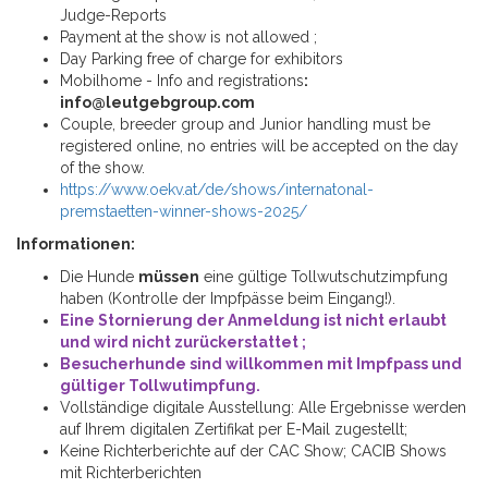
Judge-Reports
Payment at the show is not allowed ;
Day Parking free of charge for exhibitors
Mobilhome - Info and registrations
:
info@leutgebgroup.com
Couple, breeder group and Junior handling must be
registered online, no entries will be accepted on the day
of the show.
https://www.oekv.at/de/shows/internatonal-
premstaetten-winner-shows-2025/
Informationen:
Die Hunde
müssen
eine gültige Tollwutschutzimpfung
haben (Kontrolle der Impfpässe beim Eingang!).
Eine Stornierung der Anmeldung ist nicht erlaubt
und wird nicht zurückerstattet ;
Besucherhunde sind willkommen mit Impfpass und
gültiger Tollwutimpfung.
Vollständige digitale Ausstellung: Alle Ergebnisse werden
auf Ihrem digitalen Zertifikat per E-Mail zugestellt;
Keine Richterberichte
auf der CAC Show
; CACIB Shows
mit Richterberichten