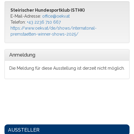
Steirischer Hundesportklub (STHK)
E-Mail-Adresse:
office@oekv.at
Telefon:
+43 2236 710 667
https://www.oekv.at/de/shows/internatonal-
premstaetten-winner-shows-2025/
Anmeldung
Die Meldung für diese Ausstellung ist derzeit nicht möglich.
AUSSTELLER