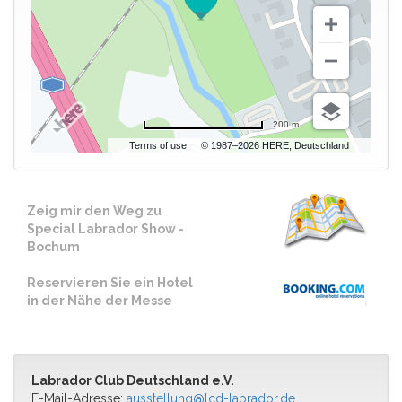
200 m
Terms of use
© 1987–2026 HERE, Deutschland
Zeig mir den Weg zu
Special Labrador Show -
Bochum
Reservieren Sie ein Hotel
in der Nähe der Messe
Labrador Club Deutschland e.V.
E-Mail-Adresse:
ausstellung@lcd-labrador.de