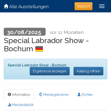
Alle Ausstellungen
Support
30/08/2025
vor 11 Monaten
Special Labrador Show -
Bochum
Special Labrador Show - Bochum
Ergebnisse anzeigen
Katalog öffnen
Information
Meldegebühren
Richter
Meldestatistik