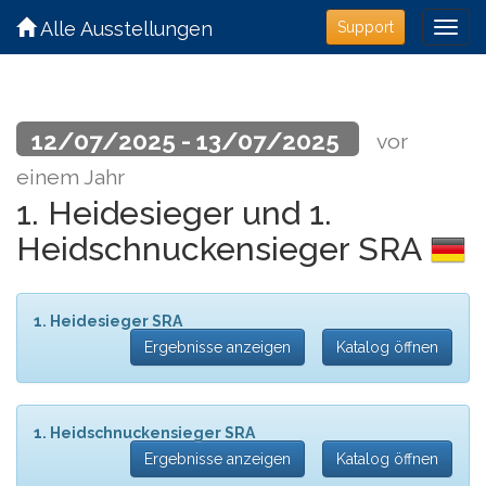
Alle Ausstellungen
Support
12/07/2025 - 13/07/2025
vor
einem Jahr
1. Heidesieger und 1.
Heidschnuckensieger SRA
1. Heidesieger SRA
Ergebnisse anzeigen
Katalog öffnen
1. Heidschnuckensieger SRA
Ergebnisse anzeigen
Katalog öffnen