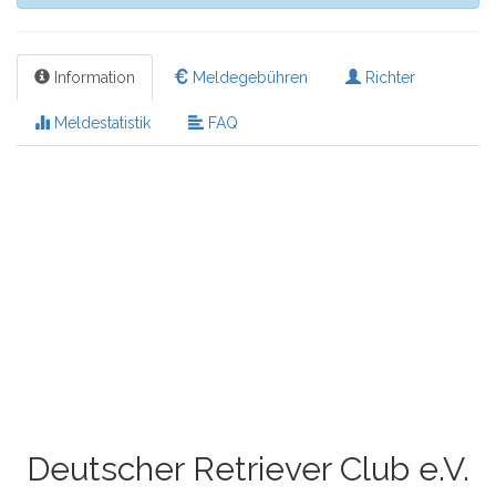
Information
Meldegebühren
Richter
Meldestatistik
FAQ
Deutscher Retriever Club e.V.