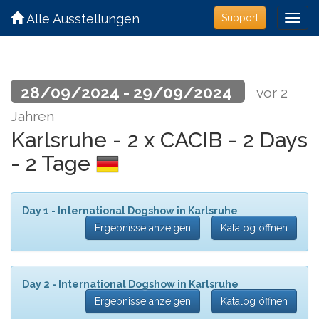
Alle Ausstellungen
Support
28/09/2024 - 29/09/2024
vor 2
Jahren
Karlsruhe - 2 x CACIB - 2 Days
- 2 Tage
Day 1 - International Dogshow in Karlsruhe
Ergebnisse anzeigen
Katalog öffnen
Day 2 - International Dogshow in Karlsruhe
Ergebnisse anzeigen
Katalog öffnen