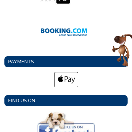
PAYMENTS
FIND US ON