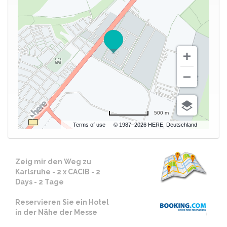
500 m
Terms of use
© 1987–2026 HERE, Deutschland
Zeig mir den Weg zu
Karlsruhe - 2 x CACIB - 2
Days - 2 Tage
Reservieren Sie ein Hotel
in der Nähe der Messe