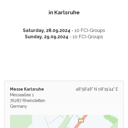
in Karlsruhe
Saturday, 28.09.2024
- 10 FCI-Groups
Sunday, 29.09.2024
- 10 FCI-Groups
Messe Karlsruhe
48°58'48" N 08°19'44" E
Messeallee 1
76287 Rheinstetten
Germany