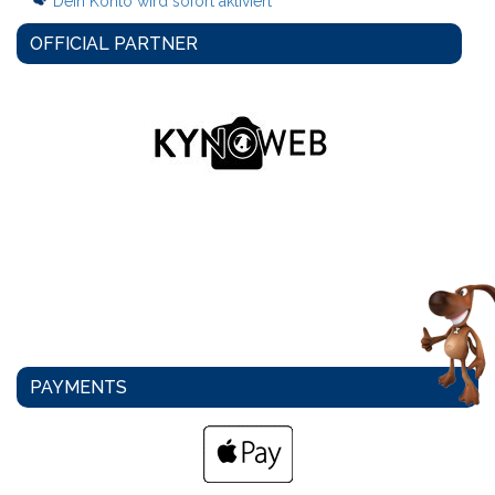
Dein Konto wird sofort aktiviert
OFFICIAL PARTNER
PAYMENTS