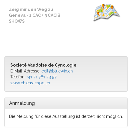
Zeig mir den Weg zu
Geneva - 1 CAC + 3 CACIB
SHOWS
Société Vaudoise de Cynologie
E-Mail-Adresse:
ecil@bluewin.ch
Telefon:
+41 21 781 23 97
www.chiens-expo.ch
Anmeldung
Die Meldung für diese Ausstellung ist derzeit nicht möglich.