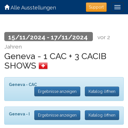
Alle Ausstellungen
Support
15/11/2024 - 17/11/2024
vor 2
Jahren
Geneva - 1 CAC + 3 CACIB
SHOWS
Geneva - CAC
Ergebnisse anzeigen
Katalog öffnen
Geneva - I
Ergebnisse anzeigen
Katalog öffnen