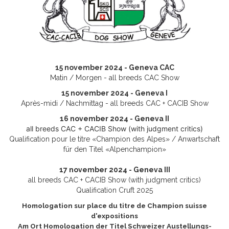
15 november 2024 - Geneva CAC
Matin / Morgen - all breeds CAC Show
15 november 2024 - Geneva I
Après-midi / Nachmittag - all breeds CAC + CACIB Show
16 november 2024 - Geneva II
all breeds CAC + CACIB Show (with judgment critics)
Qualification pour le titre «Champion des Alpes» / Anwartschaft
für den Titel «Alpenchampion»
17 november 2024 - Geneva III
all breeds CAC + CACIB Show (with judgment critics)
Qualification Cruft 2025
Homologation sur place du titre de Champion suisse
d'expositions
Am Ort Homologation der Titel Schweizer Austellungs-