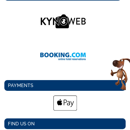
PAYMENTS
FIND US ON