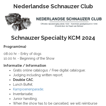
Nederlandse Schnauzer Club
Schnauzer Specialty KCM 2024
Program(ma)
08.00 hr. - Entry of dogs
10.00 hr. - Beginning of the Show
Informatie / Information
Gratis online catalogus / Free digital catalogue;
Judging including written report;
Double CAC
;
Lunch Buffet;
Kampioenenparade;
Inventarisatie;
Junior handling;
When the show has to be cancelled, we will reïmburse