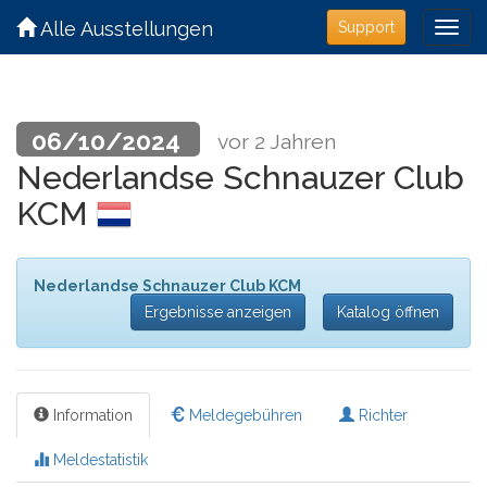
Alle Ausstellungen
Support
06/10/2024
vor 2 Jahren
Nederlandse Schnauzer Club
KCM
Nederlandse Schnauzer Club KCM
Ergebnisse anzeigen
Katalog öffnen
Information
Meldegebühren
Richter
Meldestatistik