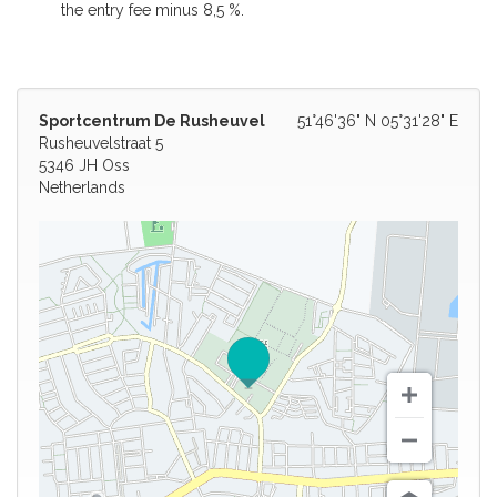
the entry fee minus 8,5 %.
Sportcentrum De Rusheuvel
51°46'36" N 05°31'28" E
Rusheuvelstraat 5
5346 JH Oss
Netherlands