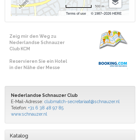
500 m
Terms of use
© 1987–2026 HERE
Zeig mir den Weg zu
Nederlandse Schnauzer
Club KCM
Reservieren Sie ein Hotel
in der Nähe der Messe
Nederlandse Schnauzer Club
E-Mail-Adresse:
clubmatch-secretariaat@schnauzer.nl
Telefon:
+31 6 38 48 97 85
www.schnauzer.nl
Katalog