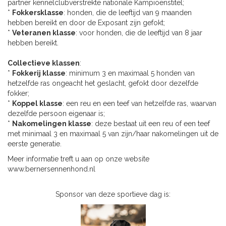
partner kennelclubverstrekte nationale Kampioenstitel;
*
Fokkersklasse
: honden, die de leeftijd van 9 maanden
hebben bereikt en door de Exposant zijn gefokt;
*
Veteranen klasse
: voor honden, die de leeftijd van 8 jaar
hebben bereikt.
Collectieve klassen
:
*
Fokkerij klasse
: minimum 3 en maximaal 5 honden van
hetzelfde ras ongeacht het geslacht, gefokt door dezelfde
fokker;
*
Koppel klasse
: een reu en een teef van hetzelfde ras, waarvan
dezelfde persoon eigenaar is;
*
Nakomelingen klasse
: deze bestaat uit een reu of een teef
met minimaal 3 en maximaal 5 van zijn/haar nakomelingen uit de
eerste generatie.
Meer informatie treft u aan op onze website
www.bernersennenhond.nl
Sponsor van deze sportieve dag is: