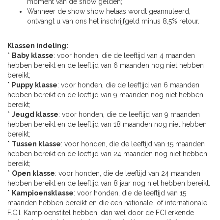
moment van de show gelden;
Wanneer de show show helaas wordt geannuleerd,
ontvangt u van ons het inschrijfgeld minus 8,5% retour.
Klassen indeling:
*
Baby klasse
: voor honden, die de leeftijd van 4 maanden
hebben bereikt en de leeftijd van 6 maanden nog niet hebben
bereikt;
*
Puppy klasse
: voor honden, die de leeftijd van 6 maanden
hebben bereikt en de leeftijd van 9 maanden nog niet hebben
bereikt;
*
Jeugd klasse
: voor honden, die de leeftijd van 9 maanden
hebben bereikt en de leeftijd van 18 maanden nog niet hebben
bereikt;
*
Tussen klasse
: voor honden, die de leeftijd van 15 maanden
hebben bereikt en de leeftijd van 24 maanden nog niet hebben
bereikt;
*
Open klasse
: voor honden, die de leeftijd van 24 maanden
hebben bereikt en de leeftijd van 8 jaar nog niet hebben bereikt.
*
Kampioensklasse
: voor honden, die de leeftijd van 15
maanden hebben bereikt en die een nationale of internationale
F.C.I. Kampioenstitel hebben, dan wel door de FCI erkende