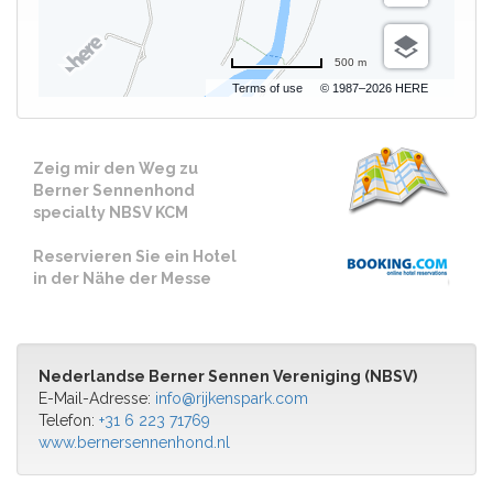
500 m
Terms of use
© 1987–2026 HERE
Zeig mir den Weg zu
Berner Sennenhond
specialty NBSV KCM
Reservieren Sie ein Hotel
in der Nähe der Messe
Nederlandse Berner Sennen Vereniging (NBSV)
E-Mail-Adresse:
info@rijkenspark.com
Telefon:
+31 6 223 71769
www.bernersennenhond.nl