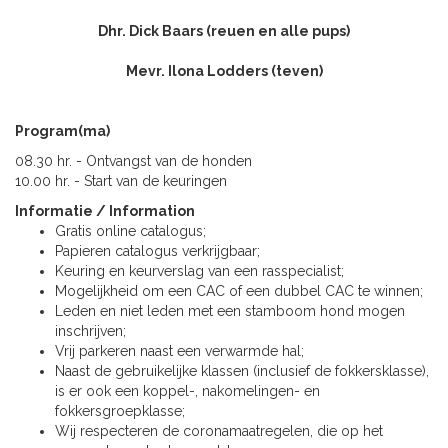
Dhr. Dick Baars (reuen en alle pups)
Mevr. Ilona Lodders (teven)
Program(ma)
08.30 hr. - Ontvangst van de honden
10.00 hr. - Start van de keuringen
Informatie / Information
Gratis online catalogus;
Papieren catalogus verkrijgbaar;
Keuring en keurverslag van een rasspecialist;
Mogelijkheid om een CAC of een dubbel CAC te winnen;
Leden en niet leden met een stamboom hond mogen
inschrijven;
Vrij parkeren naast een verwarmde hal;
Naast de gebruikelijke klassen (inclusief de fokkersklasse),
is er ook een koppel-, nakomelingen- en
fokkersgroepklasse;
Wij respecteren de coronamaatregelen, die op het