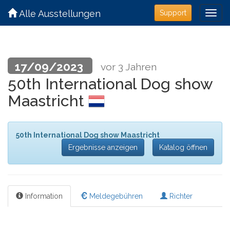
Alle Ausstellungen
Support
17/09/2023
vor 3 Jahren
50th International Dog show
Maastricht
50th International Dog show Maastricht
Ergebnisse anzeigen
Katalog öffnen
Information
Meldegebühren
Richter