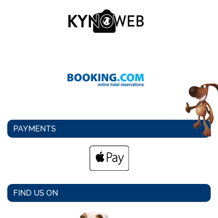
PAYMENTS
FIND US ON