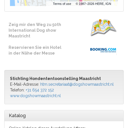
Terms of use
© 1987–2026 HERE, IGN
Zeig mir den Weg zu 50th
International Dog show
Maastricht
Reservieren Sie ein Hotel
in der Nähe der Messe
Stichting Hondententoonstelling Maastricht
E-Mail-Adresse:
htm.secretariaat@dogshowmaastricht.nl
Telefon:
+31 654 372 152
www.dogshowmaastricht.nl
Katalog