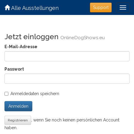
Alle Ausstellungen
Support
Jetzt einloggen
OnlineDogShows.eu
E-Mail-Adresse
Passwort
Anmeldedaten speichern
Anmelden
, wenn Sie noch keinen persönlichen Account
Registrieren
haben.