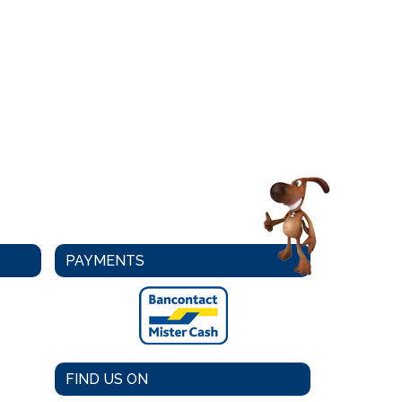
PAYMENTS
FIND US ON