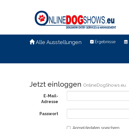
Alle Ausstellungen
Ergebnisse
Jetzt einloggen
OnlineDogShows.eu
E-Mail-
Adresse
Passwort
Anmeldedaten speichern