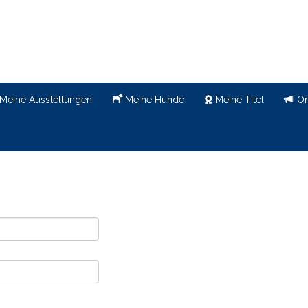
Meine Ausstellungen
Meine Hunde
Meine Titel
Or